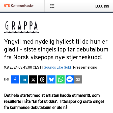
LOGG INN
Yngvil med nydelig hyllest til de hun er
glad i - siste singelslipp før debutalbum
fra Norsk visepops nye stjerneskudd!
9.8.2024 08:45:00 CEST
|
Sounds Like Gold
|
Pressemelding
Del
Det hele startet med at artisten hadde et mareritt, som
resulterte i låta "En fot ut døra". Tittelspor og siste singel
fra kommende debutalbum er ute nå!