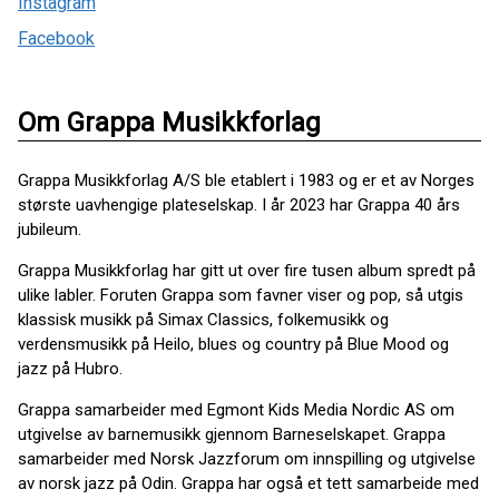
Instagram
Facebook
Om Grappa Musikkforlag
Grappa Musikkforlag A/S ble etablert i 1983 og er et av Norges
største uavhengige plateselskap. I år 2023 har Grappa 40 års
jubileum.
Grappa Musikkforlag har gitt ut over fire tusen album spredt på
ulike labler. Foruten Grappa som favner viser og pop, så utgis
klassisk musikk på Simax Classics, folkemusikk og
verdensmusikk på Heilo, blues og country på Blue Mood og
jazz på Hubro.
Grappa samarbeider med Egmont Kids Media Nordic AS om
utgivelse av barnemusikk gjennom Barneselskapet. Grappa
samarbeider med Norsk Jazzforum om innspilling og utgivelse
av norsk jazz på Odin. Grappa har også et tett samarbeide med