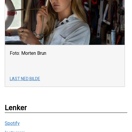
Foto: Morten Brun
LAST NED BILDE
Lenker
Spotify