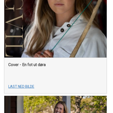
Cover - En fot ut døra
LAST NED BILDE