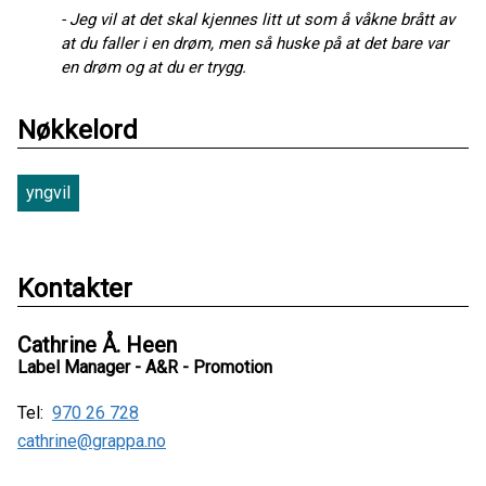
- Jeg vil at det skal kjennes litt ut som å våkne brått av
at du faller i en drøm, men så huske på at det bare var
en drøm og at du er trygg.
Nøkkelord
yngvil
Kontakter
Cathrine Å. Heen
Label Manager - A&R - Promotion
Tel:
970 26 728
cathrine@grappa.no