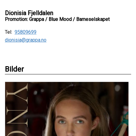
Dionisia Fjelldalen
Promotion: Grappa / Blue Mood / Barneselskapet
Tel:
95809699
dionisia@grappa.no
Bilder