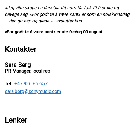
«Jeg ville skape en dansbar låt som får folk til å smile og
bevege seg. «For godt te å være sant» er som en solskinnsdag
– den gir håp og glede.» - avslutter hun
«For godt te å være sant» er ute fredag 09.august
Kontakter
Sara Berg
PR Manager, local rep
Tel:
+47 936 86 657
sara.berg@sonymusic.com
Lenker