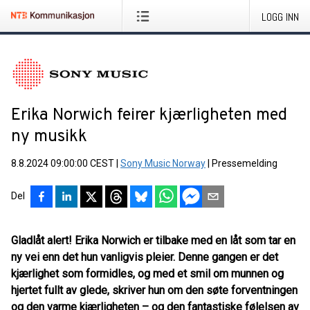
LOGG INN
Erika Norwich feirer kjærligheten med
ny musikk
8.8.2024 09:00:00 CEST
|
Sony Music Norway
|
Pressemelding
Del
Gladlåt alert! Erika Norwich er tilbake med en låt som tar en
ny vei enn det hun vanligvis pleier. Denne gangen er det
kjærlighet som formidles, og med et smil om munnen og
hjertet fullt av glede, skriver hun om den søte forventningen
og den varme kjærligheten – og den fantastiske følelsen av