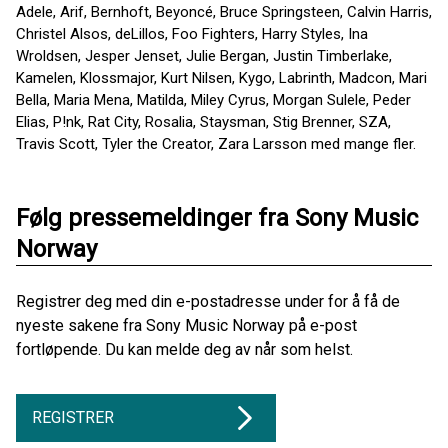
Adele, Arif, Bernhoft, Beyoncé, Bruce Springsteen, Calvin Harris,
Christel Alsos, deLillos, Foo Fighters, Harry Styles, Ina
Wroldsen, Jesper Jenset, Julie Bergan, Justin Timberlake,
Kamelen, Klossmajor, Kurt Nilsen, Kygo, Labrinth, Madcon, Mari
Bella, Maria Mena, Matilda, Miley Cyrus, Morgan Sulele, Peder
Elias, P!nk, Rat City, Rosalia, Staysman, Stig Brenner, SZA,
Travis Scott, Tyler the Creator, Zara Larsson med mange fler.
Følg pressemeldinger fra Sony Music
Norway
Registrer deg med din e-postadresse under for å få de
nyeste sakene fra Sony Music Norway på e-post
fortløpende. Du kan melde deg av når som helst.
REGISTRER