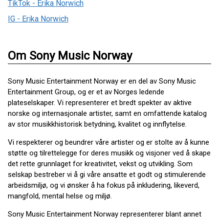
TikTok - Erika Norwich
IG - Erika Norwich
Om Sony Music Norway
Sony Music Entertainment Norway er en del av Sony Music
Entertainment Group, og er et av Norges ledende
plateselskaper. Vi representerer et bredt spekter av aktive
norske og internasjonale artister, samt en omfattende katalog
av stor musikkhistorisk betydning, kvalitet og innflytelse.
Vi respekterer og beundrer våre artister og er stolte av å kunne
støtte og tilrettelegge for deres musikk og visjoner ved å skape
det rette grunnlaget for kreativitet, vekst og utvikling. Som
selskap bestreber vi å gi våre ansatte et godt og stimulerende
arbeidsmiljø, og vi ønsker å ha fokus på inkludering, likeverd,
mangfold, mental helse og miljø.
Sony Music Entertainment Norway representerer blant annet