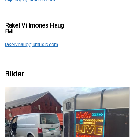
Rakel Villmones Haug
EMI
rakelv.haug@umusic.com
Bilder