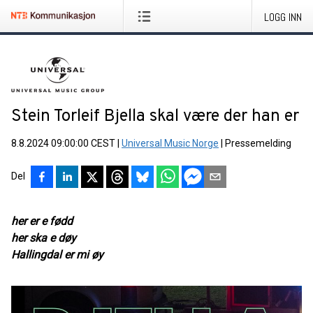
LOGG INN
Stein Torleif Bjella skal være der han er
8.8.2024 09:00:00 CEST
|
Universal Music Norge
|
Pressemelding
Del
her er e fødd
her ska e døy
Hallingdal er mi øy