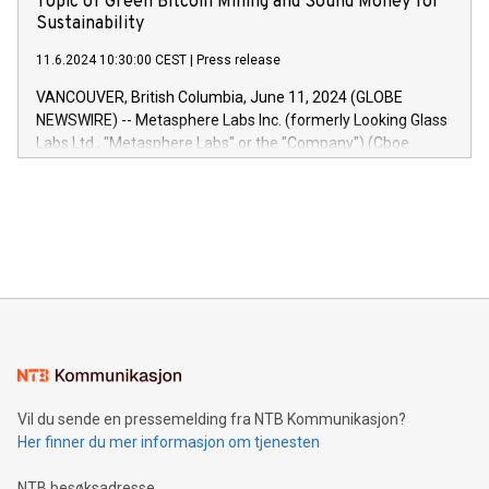
Topic of Green Bitcoin Mining and Sound Money for
deep into customer behaviors and gain invaluable insights
Sustainability
into the performance of their marketing programs across all
11.6.2024 10:30:00 CEST
|
Press release
online, offline, paid, and owned marketing channels. Preview
of the Relay42 Insights module, in pre-beta version Key
VANCOUVER, British Columbia, June 11, 2024 (GLOBE
capabilities of the Relay42 Insights module include: Deep
NEWSWIRE) -- Metasphere Labs Inc. (formerly Looking Glass
insights into customer behaviors: With the Relay42 Insights
Labs Ltd., "Metasphere Labs" or the "Company") (Cboe
module, marketers can ask unlimited questions about their
Canada: LABZ) (OTC: LABZF) (FRA: H1N) is thrilled to
data and gain a deeper understanding of how to serve their
announce an engaging Twitter Spaces event on Green
customers more effectively. Simplicity with AI-powered
Bitcoin mining, energy markets, and sustainability on July 3,
querying: Marketers can use artificial intelligence to query
2024 at 2 p.m. ET. Follow us on X at MetasphereLabs for
their data using natural language search, reducing the
updates and to join the event. What We'll Discuss Bitcoin
reliance on data scientists. Us
Mining Basics: Understand the fundamentals of Bitcoin
mining.Energy Market Dynamics: Explore how Bitcoin mining
interacts with energy markets.Sustainable Innovations:
Learn about our efforts to promote sustainability in Bitcoin
mining.Sound Money: Discover how tamper-proof currency
can enhance stability.Efficient Payment Rails: See how fast,
neutral payment systems support humanitarian
Vil du sende en pressemelding fra NTB Kommunikasjon?
projects.Carbon Footprint: Compare Bitcoin's environmental
Her finner du mer informasjon om tjenesten
impact with traditional banking. "We're excited to host this
event and dive into the critical topics of Bitcoin
NTB besøksadresse