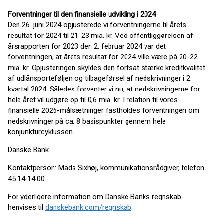
Forventninger til den finansielle udvikling i 2024
Den 26. juni 2024 opjusterede vi forventningerne til årets
resultat for 2024 til 21-23 mia. kr. Ved offentliggørelsen af
årsrapporten for 2023 den 2. februar 2024 var det
forventningen, at årets resultat for 2024 ville være på 20-22
mia. kr. Opjusteringen skyldes den fortsat stærke kreditkvalitet
af udlånsporteføljen og tilbageførsel af nedskrivninger i 2.
kvartal 2024. Således forventer vi nu, at nedskrivningerne for
hele året vil udgøre op til 0,6 mia. kr. I relation til vores
finansielle 2026-målsætninger fastholdes forventningen om
nedskrivninger på ca. 8 basispunkter gennem hele
konjunkturcyklussen.
Danske Bank
Kontaktperson: Mads Sixhøj, kommunikationsrådgiver, telefon
45 14 14 00
For yderligere information om Danske Banks regnskab
henvises til
danskebank.com/regnskab
.