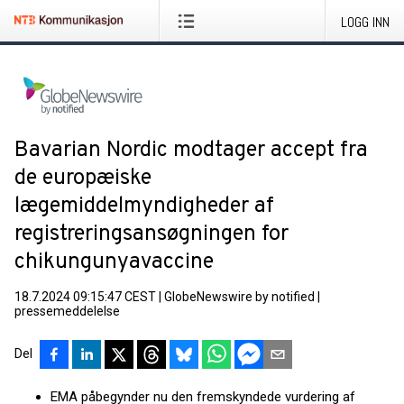
LOGG INN
Bavarian Nordic modtager accept fra
de europæiske
lægemiddelmyndigheder af
registreringsansøgningen for
chikungunyavaccine
18.7.2024 09:15:47 CEST
|
GlobeNewswire by notified
|
pressemeddelelse
Del
EMA påbegynder nu den fremskyndede vurdering af