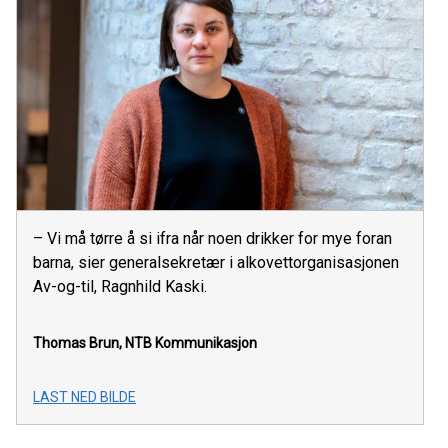
– Vi må tørre å si ifra når noen drikker for mye foran
barna, sier generalsekretær i alkovettorganisasjonen
Av-og-til, Ragnhild Kaski.
Thomas Brun, NTB Kommunikasjon
LAST NED BILDE