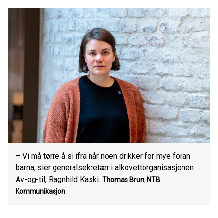
– Vi må tørre å si ifra når noen drikker for mye foran
barna, sier generalsekretær i alkovettorganisasjonen
Av-og-til, Ragnhild Kaski.
Thomas Brun, NTB
Kommunikasjon