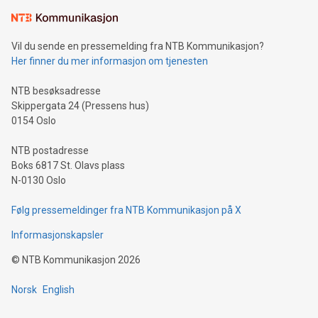
Vil du sende en pressemelding fra NTB Kommunikasjon?
Her finner du mer informasjon om tjenesten
NTB besøksadresse
Skippergata 24 (Pressens hus)
0154 Oslo
NTB postadresse
Boks 6817 St. Olavs plass
N-0130 Oslo
Følg pressemeldinger fra NTB Kommunikasjon på X
Informasjonskapsler
©
NTB Kommunikasjon
2026
Norsk
English