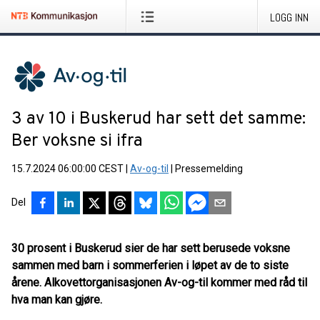
LOGG INN
3 av 10 i Buskerud har sett det samme:
Ber voksne si ifra
15.7.2024 06:00:00 CEST
|
Av-og-til
|
Pressemelding
Del
30 prosent i Buskerud sier de har sett berusede voksne
sammen med barn i sommerferien i løpet av de to siste
årene. Alkovettorganisasjonen Av-og-til kommer med råd til
hva man kan gjøre.