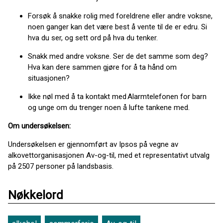
Forsøk å snakke rolig med foreldrene eller andre voksne,
noen ganger kan det være best å vente til de er edru. Si
hva du ser, og sett ord på hva du tenker.
Snakk med andre voksne. Ser de det samme som deg?
Hva kan dere sammen gjøre for å ta hånd om
situasjonen?
Ikke nøl med å ta kontakt med Alarmtelefonen for barn
og unge om du trenger noen å lufte tankene med.
Om undersøkelsen:
Undersøkelsen er gjennomført av Ipsos på vegne av
alkovettorganisasjonen Av-og-til, med et representativt utvalg
på 2507 personer på landsbasis.
Nøkkelord