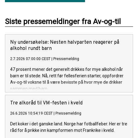
Siste pressemeldinger fra Av-og-til
Ny undersøkelse: Nesten halvparten reagerer på
alkohol rundt barn
2.7.2026 07:00:00 CEST
|
Pressemelding
47 prosent mener det generelt drikkes for mye alkohol når
barn er til stede. Nå, rett før fellesferien starter, oppfordrer
Av-og-til voksne til å være bevisste på hvor mye de drikker
sammen med barn.
Tre alkoråd til VM-festen i kveld
26.6.2026 10:54:19 CEST
|
Pressemelding
Det koker i det ganske land. Norge har fotballfeber. Her er tre
råd for å prikke inn kampformen mot Frankrike i kveld.