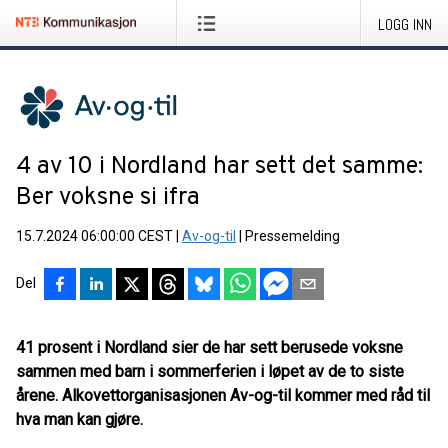
LOGG INN
4 av 10 i Nordland har sett det samme:
Ber voksne si ifra
15.7.2024 06:00:00 CEST
|
Av-og-til
|
Pressemelding
Del
41 prosent i Nordland sier de har sett berusede voksne
sammen med barn i sommerferien i løpet av de to siste
årene. Alkovettorganisasjonen Av-og-til kommer med råd til
hva man kan gjøre.