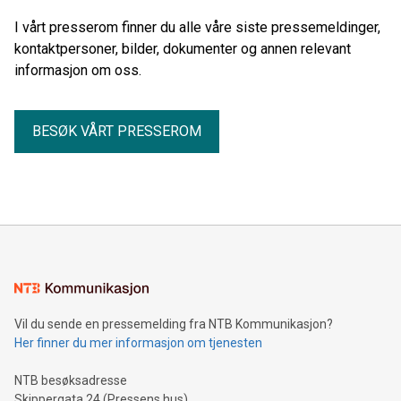
I vårt presserom finner du alle våre siste pressemeldinger,
kontaktpersoner, bilder, dokumenter og annen relevant
informasjon om oss.
BESØK VÅRT PRESSEROM
Vil du sende en pressemelding fra NTB Kommunikasjon?
Her finner du mer informasjon om tjenesten
NTB besøksadresse
Skippergata 24 (Pressens hus)