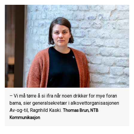
– Vi må tørre å si ifra når noen drikker for mye foran
barna, sier generalsekretær i alkovettorganisasjonen
Av-og-til, Ragnhild Kaski.
Thomas Brun, NTB
Kommunikasjon