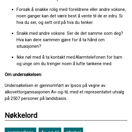
Forsøk å snakke rolig med foreldrene eller andre voksne,
noen ganger kan det være best å vente til de er edru. Si
hva du ser, og sett ord på hva du tenker.
Snakk med andre voksne. Ser de det samme som deg?
Hva kan dere sammen gjøre for å ta hånd om
situasjonen?
Ikke nøl med å ta kontakt med Alarmtelefonen for barn
og unge om du trenger noen å lufte tankene med.
Om undersøkelsen:
Undersøkelsen er gjennomført av Ipsos på vegne av
alkovettorganisasjonen Av-og-til, med et representativt utvalg
på 2507 personer på landsbasis.
Nøkkelord