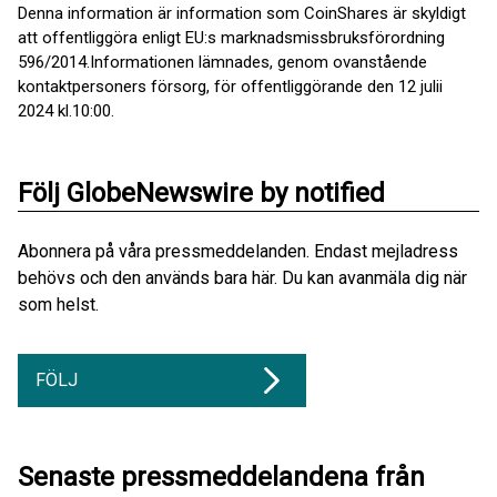
Denna information är information som CoinShares är skyldigt
att offentliggöra enligt EU:s marknadsmissbruksförordning
596/2014.Informationen lämnades, genom ovanstående
kontaktpersoners försorg, för offentliggörande den 12 julii
2024 kl.10:00.
Följ GlobeNewswire by notified
Abonnera på våra pressmeddelanden. Endast mejladress
behövs och den används bara här. Du kan avanmäla dig när
som helst.
FÖLJ
Senaste pressmeddelandena från