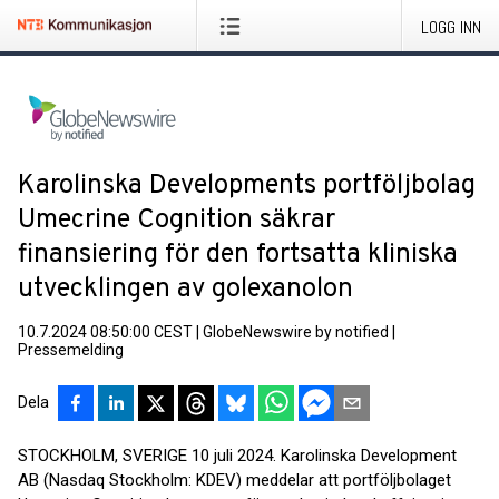
LOGG INN
Karolinska Developments portföljbolag
Umecrine Cognition säkrar
finansiering för den fortsatta kliniska
utvecklingen av golexanolon
10.7.2024 08:50:00 CEST
|
GlobeNewswire by notified
|
Pressemelding
Dela
STOCKHOLM, SVERIGE 10 juli 2024. Karolinska Development
AB (Nasdaq Stockholm: KDEV) meddelar att portföljbolaget