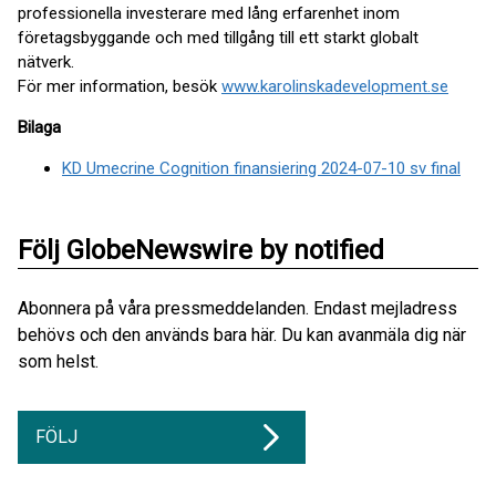
professionella investerare med lång erfarenhet inom
företagsbyggande och med tillgång till ett starkt globalt
nätverk.
För mer information, besök
www.karolinskadevelopment.se
Bilaga
KD Umecrine Cognition finansiering 2024-07-10 sv final
Följ GlobeNewswire by notified
Abonnera på våra pressmeddelanden. Endast mejladress
behövs och den används bara här. Du kan avanmäla dig när
som helst.
FÖLJ