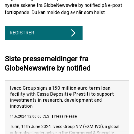
nyeste sakene fra GlobeNewswire by notified på e-post
fortløpende. Du kan melde deg av når som helst.
REGISTRER
Siste pressemeldinger fra
GlobeNewswire by notified
Iveco Group signs a 150 million euro term loan
facility with Cassa Depositi e Prestiti to support
investments in research, development and
innovation
11.6.2024 12:00:00 CEST
|
Press release
Turin, 11th June 2024. Iveco Group N.V. (EXM: IVG), a global
automotive leader active in the Commercial & Specialty