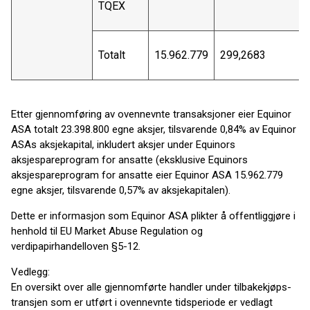
TQEX
Totalt
15.962.779
299,2683
Etter gjennomføring av ovennevnte transaksjoner eier Equinor
ASA totalt 23.398.800 egne aksjer, tilsvarende 0,84% av Equinor
ASAs aksjekapital, inkludert aksjer under Equinors
aksjespareprogram for ansatte (eksklusive Equinors
aksjespareprogram for ansatte eier Equinor ASA 15.962.779
egne aksjer, tilsvarende 0,57% av aksjekapitalen).
Dette er informasjon som Equinor ASA plikter å offentliggjøre i
henhold til EU Market Abuse Regulation og
verdipapirhandelloven §5-12.
Vedlegg:
En oversikt over alle gjennomførte handler under tilbakekjøps-
transjen som er utført i ovennevnte tidsperiode er vedlagt