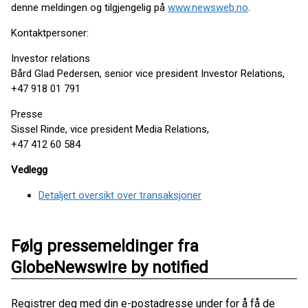
denne meldingen og tilgjengelig på
www.newsweb.no
.
Kontaktpersoner:
Investor relations
Bård Glad Pedersen, senior vice president Investor Relations,
+47 918 01 791
Presse
Sissel Rinde, vice president Media Relations,
+47 412 60 584
Vedlegg
Detaljert oversikt over transaksjoner
Følg pressemeldinger fra
GlobeNewswire by notified
Registrer deg med din e-postadresse under for å få de