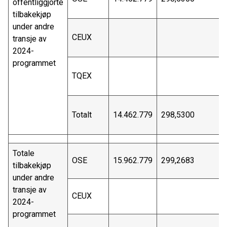
offentliggjorte
tilbakekjøp
under andre
CEUX
transje av
2024-
programmet
TQEX
Totalt
14.462.779
298,5300
Totale
OSE
15.962.779
299,2683
tilbakekjøp
under andre
transje av
CEUX
2024-
programmet