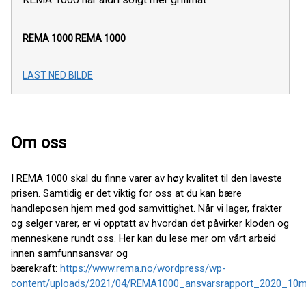
REMA 1000
REMA 1000
LAST NED BILDE
Om oss
I REMA 1000 skal du finne varer av høy kvalitet til den laveste
prisen. Samtidig er det viktig for oss at du kan bære
handleposen hjem med god samvittighet. Når vi lager, frakter
og selger varer, er vi opptatt av hvordan det påvirker kloden og
menneskene rundt oss. Her kan du lese mer om vårt arbeid
innen samfunnsansvar og
bærekraft:
https://www.rema.no/wordpress/wp-
content/uploads/2021/04/REMA1000_ansvarsrapport_2020_10m