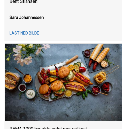
Bent Stiansen
Sara Johannessen
LAST NED BILDE
REMA 1000 har aldri solgt mer grillmat