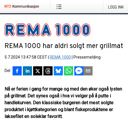
LOGG INN
REMA 1000 har aldri solgt mer grillmat
5.7.2024 13:47:58 CEST
|
REMA 1000
|
Pressemelding
Del
Nå er ferien i gang for mange og med den øker også lysten
på grillmat. Det synes også i hva vi velger på å putte i
handlekurven. Den klassiske burgeren det mest solgte
produktet i kjøttkategorien og blant fiskeproduktene er
laksefilet en soleklar favoritt.