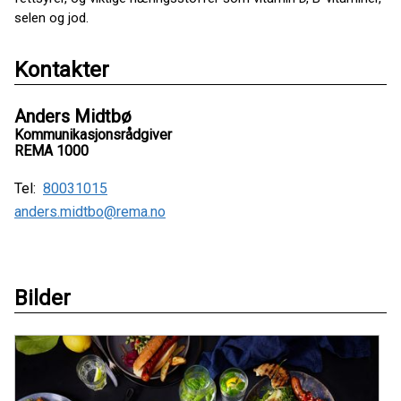
selen og jod.
Kontakter
Anders Midtbø
Kommunikasjonsrådgiver
REMA 1000
Tel:
80031015
anders.midtbo@rema.no
Bilder