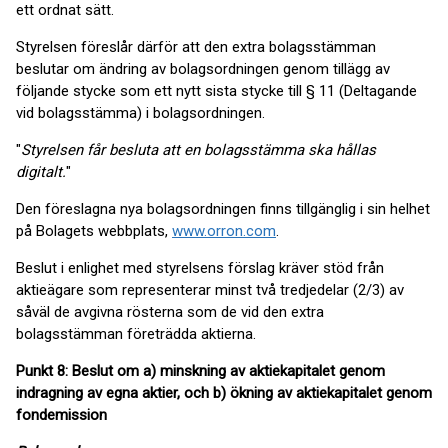
ett ordnat sätt.
Styrelsen föreslår därför att den extra bolagsstämman
beslutar om ändring av bolagsordningen genom tillägg av
följande stycke som ett nytt sista stycke till § 11 (Deltagande
vid bolagsstämma) i bolagsordningen.
"
Styrelsen får besluta att en bolagsstämma ska hållas
digitalt.
"
Den föreslagna nya bolagsordningen finns tillgänglig i sin helhet
på Bolagets webbplats,
www.orron.com
.
Beslut i enlighet med styrelsens förslag kräver stöd från
aktieägare som representerar minst två tredjedelar (2/3) av
såväl de avgivna rösterna som de vid den extra
bolagsstämman företrädda aktierna.
Punkt 8: Beslut om a) minskning av aktiekapitalet genom
indragning av egna aktier, och b) ökning av aktiekapitalet genom
fondemission