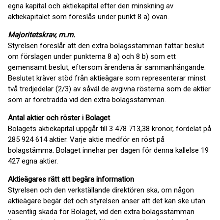
egna kapital och aktiekapital efter den minskning av
aktiekapitalet som föreslås under punkt 8 a) ovan.
Majoritetskrav, m.m.
Styrelsen föreslår att den extra bolagsstämman fattar beslut
om förslagen under punkterna 8 a) och 8 b) som ett
gemensamt beslut, eftersom ärendena är sammanhängande.
Beslutet kräver stöd från aktieägare som representerar minst
två tredjedelar (2/3) av såväl de avgivna rösterna som de aktier
som är företrädda vid den extra bolagsstämman.
Antal aktier och röster i Bolaget
Bolagets aktiekapital uppgår till 3 478 713,38 kronor, fördelat på
285 924 614 aktier. Varje aktie medför en röst på
bolagstämma. Bolaget innehar per dagen för denna kallelse 19
427 egna aktier.
Aktieägares rätt att begära information
Styrelsen och den verkställande direktören ska, om någon
aktieägare begär det och styrelsen anser att det kan ske utan
väsentlig skada för Bolaget, vid den extra bolagsstämman