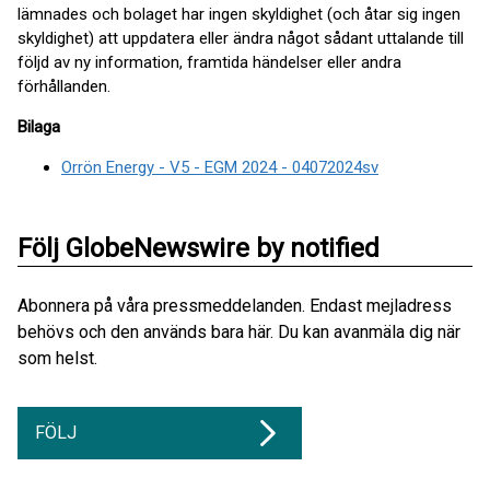
lämnades och bolaget har ingen skyldighet (och åtar sig ingen
skyldighet) att uppdatera eller ändra något sådant uttalande till
följd av ny information, framtida händelser eller andra
förhållanden.
Bilaga
Orrön Energy - V5 - EGM 2024 - 04072024sv
Följ GlobeNewswire by notified
Abonnera på våra pressmeddelanden. Endast mejladress
behövs och den används bara här. Du kan avanmäla dig när
som helst.
FÖLJ