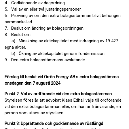
4. Godkännande av dagordning.
5. Val av en eller två justeringspersoner.
6. Prövning av om den extra bolagsstämman blivit behörigen
sammankallad.
7. Beslut om ändring av bolagsordningen.
8. Beslut om:
a) Minskning av aktiekapitalet med indragning av 19 427
egna aktier.
b) Ökning av aktiekapitalet genom fondemission.
9. Den extra bolagsstämmans avslutande.
Förslag till beslut vid Orrön Energy AB:s extra bolagsstämma
onsdagen den 7 augusti 2024
Punkt 2: Val av ordförande vid den extra bolagsstämman
Styrelsen föreslår att advokat Klaes Edhall väljs till ordförande
vid den extra bolagsstämman eller, om han är frånvarande, en
person som utses av styrelsen.
Punkt 3: Upprättande och godkännande av röstlängd