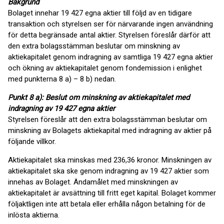
Bakgrund
Bolaget innehar 19 427 egna aktier till följd av en tidigare
transaktion och styrelsen ser för närvarande ingen användning
för detta begränsade antal aktier. Styrelsen föreslår därför att
den extra bolagsstämman beslutar om minskning av
aktiekapitalet genom indragning av samtliga 19 427 egna aktier
och ökning av aktiekapitalet genom fondemission i enlighet
med punkterna 8 a) – 8 b) nedan.
Punkt 8 a): Beslut om minskning av aktiekapitalet med
indragning av 19 427 egna aktier
Styrelsen föreslår att den extra bolagsstämman beslutar om
minskning av Bolagets aktiekapital med indragning av aktier på
följande villkor.
Aktiekapitalet ska minskas med 236,36 kronor. Minskningen av
aktiekapitalet ska ske genom indragning av 19 427 aktier som
innehas av Bolaget. Ändamålet med minskningen av
aktiekapitalet är avsättning till fritt eget kapital. Bolaget kommer
följaktligen inte att betala eller erhålla någon betalning för de
inlösta aktierna.