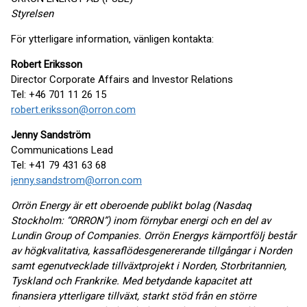
Styrelsen
För ytterligare information, vänligen kontakta:
Robert Eriksson
Director Corporate Affairs and Investor Relations
Tel: +46 701 11 26 15
robert.eriksson@orron.com
Jenny Sandström
Communications Lead
Tel: +41 79 431 63 68
jenny.sandstrom@orron.com
Orrön Energy är ett oberoende publikt bolag (Nasdaq
Stockholm: “ORRON”) inom förnybar energi och en del av
Lundin Group of Companies. Orrön Energys kärnportfölj består
av högkvalitativa, kassaflödesgenererande tillgångar i Norden
samt egenutvecklade tillväxtprojekt i Norden, Storbritannien,
Tyskland och Frankrike. Med betydande kapacitet att
finansiera ytterligare tillväxt, starkt stöd från en större