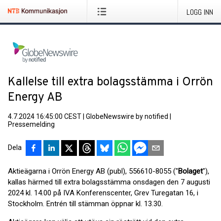
LOGG INN
Kallelse till extra bolagsstämma i Orrön
Energy AB
4.7.2024 16:45:00 CEST
|
GlobeNewswire by notified
|
Pressemelding
Dela
Aktieägarna i Orrön Energy AB (publ), 556610-8055 ("
Bolaget
"),
kallas härmed till extra bolagsstämma onsdagen den 7 augusti
2024 kl. 14.00 på IVA Konferenscenter, Grev Turegatan 16, i
Stockholm. Entrén till stämman öppnar kl. 13.30.