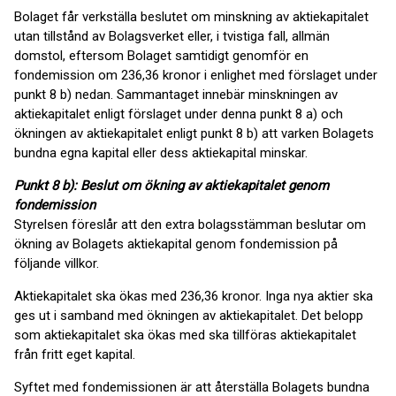
Bolaget får verkställa beslutet om minskning av aktiekapitalet
utan tillstånd av Bolagsverket eller, i tvistiga fall, allmän
domstol, eftersom Bolaget samtidigt genomför en
fondemission om 236,36 kronor i enlighet med förslaget under
punkt 8 b) nedan. Sammantaget innebär minskningen av
aktiekapitalet enligt förslaget under denna punkt 8 a) och
ökningen av aktiekapitalet enligt punkt 8 b) att varken Bolagets
bundna egna kapital eller dess aktiekapital minskar.
Punkt 8 b): Beslut om ökning av aktiekapitalet genom
fondemission
Styrelsen föreslår att den extra bolagsstämman beslutar om
ökning av Bolagets aktiekapital genom fondemission på
följande villkor.
Aktiekapitalet ska ökas med 236,36 kronor. Inga nya aktier ska
ges ut i samband med ökningen av aktiekapitalet. Det belopp
som aktiekapitalet ska ökas med ska tillföras aktiekapitalet
från fritt eget kapital.
Syftet med fondemissionen är att återställa Bolagets bundna