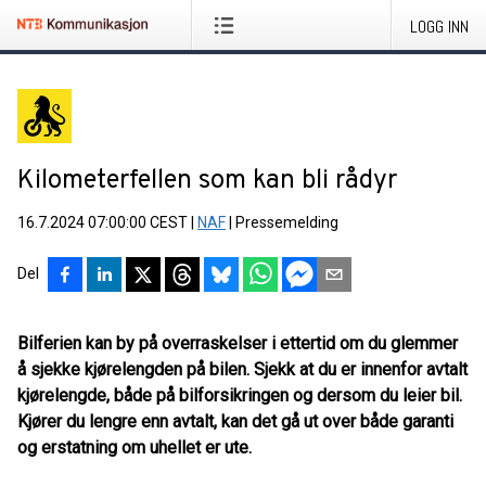
LOGG INN
Kilometerfellen som kan bli rådyr
16.7.2024 07:00:00 CEST
|
NAF
|
Pressemelding
Del
Bilferien kan by på overraskelser i ettertid om du glemmer
å sjekke kjørelengden på bilen. Sjekk at du er innenfor avtalt
kjørelengde, både på bilforsikringen og dersom du leier bil.
Kjører du lengre enn avtalt, kan det gå ut over både garanti
og erstatning om uhellet er ute.