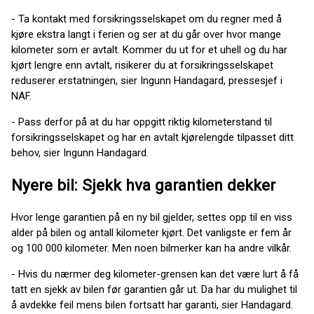
- Ta kontakt med forsikringsselskapet om du regner med å
kjøre ekstra langt i ferien og ser at du går over hvor mange
kilometer som er avtalt. Kommer du ut for et uhell og du har
kjørt lengre enn avtalt, risikerer du at forsikringsselskapet
reduserer erstatningen, sier Ingunn Handagard, pressesjef i
NAF.
- Pass derfor på at du har oppgitt riktig kilometerstand til
forsikringsselskapet og har en avtalt kjørelengde tilpasset ditt
behov, sier Ingunn Handagard.
Nyere bil: Sjekk hva garantien dekker
Hvor lenge garantien på en ny bil gjelder, settes opp til en viss
alder på bilen og antall kilometer kjørt. Det vanligste er fem år
og 100 000 kilometer. Men noen bilmerker kan ha andre vilkår.
- Hvis du nærmer deg kilometer-grensen kan det være lurt å få
tatt en sjekk av bilen før garantien går ut. Da har du mulighet til
å avdekke feil mens bilen fortsatt har garanti, sier Handagard.