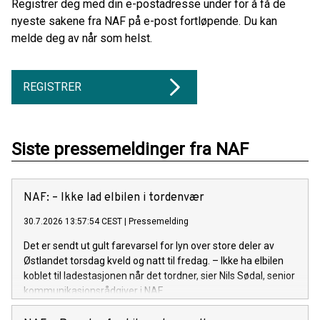
Registrer deg med din e-postadresse under for å få de
nyeste sakene fra NAF på e-post fortløpende. Du kan
melde deg av når som helst.
REGISTRER
Siste pressemeldinger fra NAF
NAF: – Ikke lad elbilen i tordenvær
30.7.2026 13:57:54 CEST
|
Pressemelding
Det er sendt ut gult farevarsel for lyn over store deler av
Østlandet torsdag kveld og natt til fredag. – Ikke ha elbilen
koblet til ladestasjonen når det tordner, sier Nils Sødal, senior
kommunikasjonsrådgiver i NAF.