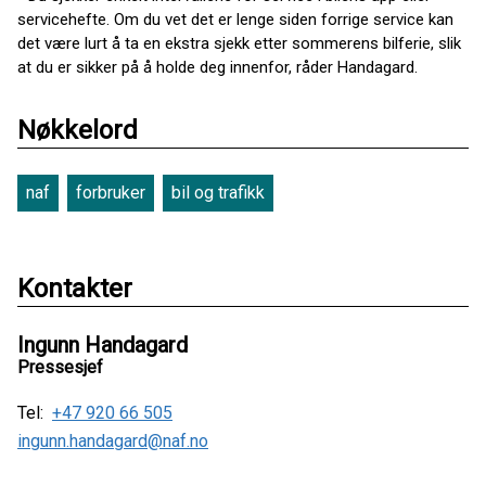
servicehefte. Om du vet det er lenge siden forrige service kan
det være lurt å ta en ekstra sjekk etter sommerens bilferie, slik
at du er sikker på å holde deg innenfor, råder Handagard.
Nøkkelord
naf
forbruker
bil og trafikk
Kontakter
Ingunn Handagard
Pressesjef
Tel:
+47 920 66 505
ingunn.handagard@naf.no