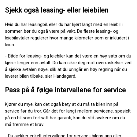
Sjekk også leasing- eller leiebilen
Hvis du har leasingbil, eller du har kjørt langt med en leiebil i
sommer, bør du også være på vakt. De fleste leasing- og
leiebilavtaler regulerer hvor mange kilometer som er inkludert i
leien.
- Både for leasing- og leiebiler kan det være en høy sats om du
kjører lenger enn avtalt. Du kan sikre deg mot overraskelser ved
å sjekke avtalen nøye, slik at du unngår en høy regning når du
leverer bilen tilbake, sier Handagard.
Pass på å følge intervallene for service
Kjører du mye, kan det også bety at du må ta bilen inn på
service før du tror. Går det for langt mellom servicene, spesielt
på en bil som fortsatt har garanti, kan du stå svakere om du
må fremme et krav.
- Du sjekker enkelt intervallene for service i bilens app eller