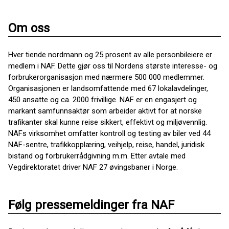
Om oss
Hver tiende nordmann og 25 prosent av alle personbileiere er
medlem i NAF. Dette gjør oss til Nordens største interesse- og
forbrukerorganisasjon med nærmere 500 000 medlemmer.
Organisasjonen er landsomfattende med 67 lokalavdelinger,
450 ansatte og ca. 2000 frivillige. NAF er en engasjert og
markant samfunnsaktør som arbeider aktivt for at norske
trafikanter skal kunne reise sikkert, effektivt og miljøvennlig.
NAFs virksomhet omfatter kontroll og testing av biler ved 44
NAF-sentre, trafikkopplæring, veihjelp, reise, handel, juridisk
bistand og forbrukerrådgivning m.m. Etter avtale med
Vegdirektoratet driver NAF 27 øvingsbaner i Norge.
Følg pressemeldinger fra NAF