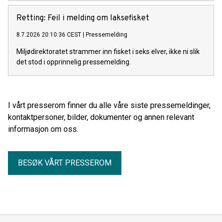
Retting: Feil i melding om laksefisket
8.7.2026 20:10:36 CEST
|
Pressemelding
Miljødirektoratet strammer inn fisket i seks elver, ikke ni slik
det stod i opprinnelig pressemelding.
I vårt presserom finner du alle våre siste pressemeldinger,
kontaktpersoner, bilder, dokumenter og annen relevant
informasjon om oss.
BESØK VÅRT PRESSEROM