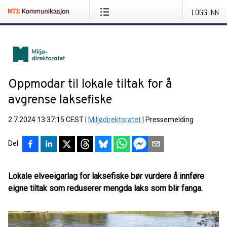
LOGG INN
Oppmodar til lokale tiltak for å
avgrense laksefiske
2.7.2024 13:37:15 CEST
|
Miljødirektoratet
|
Pressemelding
Del
Lokale elveeigarlag for laksefiske bør vurdere å innføre
eigne tiltak som reduserer mengda laks som blir fanga.