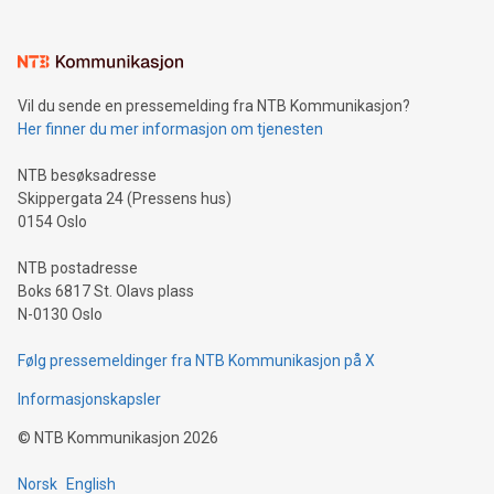
Vil du sende en pressemelding fra NTB Kommunikasjon?
Her finner du mer informasjon om tjenesten
NTB besøksadresse
Skippergata 24 (Pressens hus)
0154 Oslo
NTB postadresse
Boks 6817 St. Olavs plass
N-0130 Oslo
Følg pressemeldinger fra NTB Kommunikasjon på X
Informasjonskapsler
©
NTB Kommunikasjon
2026
Norsk
English