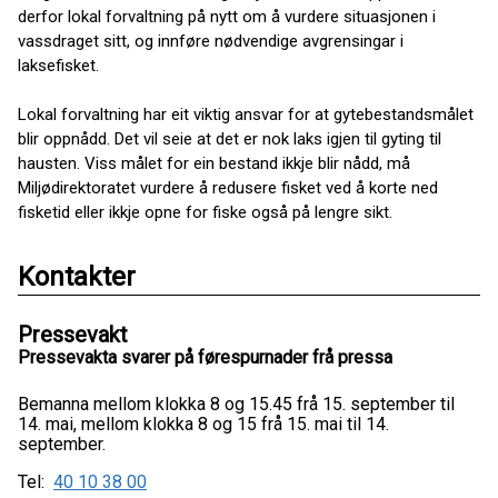
derfor lokal forvaltning på nytt om å vurdere situasjonen i
vassdraget sitt, og innføre nødvendige avgrensingar i
laksefisket.
Lokal forvaltning har eit viktig ansvar for at gytebestandsmålet
blir oppnådd. Det vil seie at det er nok laks igjen til gyting til
hausten. Viss målet for ein bestand ikkje blir nådd, må
Miljødirektoratet vurdere å redusere fisket ved å korte ned
fisketid eller ikkje opne for fiske også på lengre sikt.
Kontakter
Pressevakt
Pressevakta svarer på førespurnader frå pressa
Bemanna mellom klokka 8 og 15.45 frå 15. september til
14. mai, mellom klokka 8 og 15 frå 15. mai til 14.
september.
Tel:
40 10 38 00