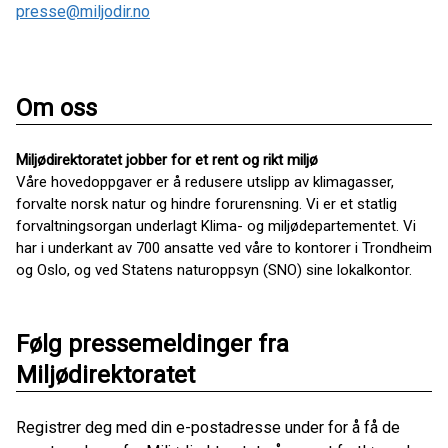
presse@miljodir.no
Om oss
Miljødirektoratet jobber for et rent og rikt miljø
Våre hovedoppgaver er å redusere utslipp av klimagasser,
forvalte norsk natur og hindre forurensning. Vi er et statlig
forvaltningsorgan underlagt Klima- og miljødepartementet. Vi
har i underkant av 700 ansatte ved våre to kontorer i Trondheim
og Oslo, og ved Statens naturoppsyn (SNO) sine lokalkontor.
Følg pressemeldinger fra
Miljødirektoratet
Registrer deg med din e-postadresse under for å få de