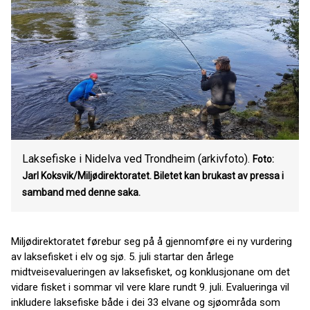
Laksefiske i Nidelva ved Trondheim (arkivfoto).
Foto:
Jarl Koksvik/Miljødirektoratet. Biletet kan brukast av pressa i
samband med denne saka.
Miljødirektoratet førebur seg på å gjennomføre ei ny vurdering
av laksefisket i elv og sjø. 5. juli startar den årlege
midtveisevalueringen av laksefisket, og konklusjonane om det
vidare fisket i sommar vil vere klare rundt 9. juli. Evalueringa vil
inkludere laksefiske både i dei 33 elvane og sjøområda som