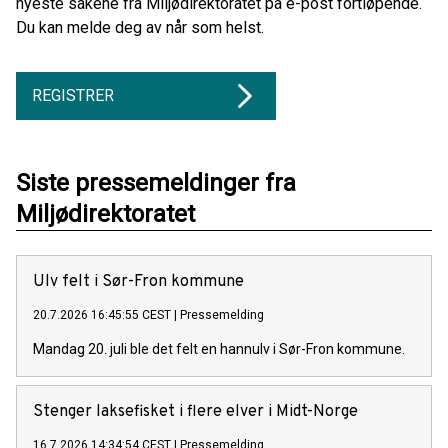
nyeste sakene fra Miljødirektoratet på e-post fortløpende.
Du kan melde deg av når som helst.
REGISTRER
Siste pressemeldinger fra
Miljødirektoratet
Ulv felt i Sør-Fron kommune
20.7.2026 16:45:55 CEST
|
Pressemelding
Mandag 20. juli ble det felt en hannulv i Sør-Fron kommune.
Stenger laksefisket i flere elver i Midt-Norge
16.7.2026 14:34:54 CEST
|
Pressemelding