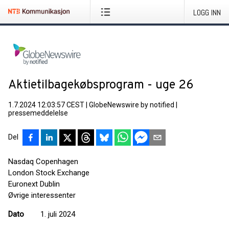
LOGG INN
Aktietilbagekøbsprogram - uge 26
1.7.2024 12:03:57 CEST
|
GlobeNewswire by notified
|
pressemeddelelse
Del
Nasdaq Copenhagen
London Stock Exchange
Euronext Dublin
Øvrige interessenter
Dato
1. juli 2024