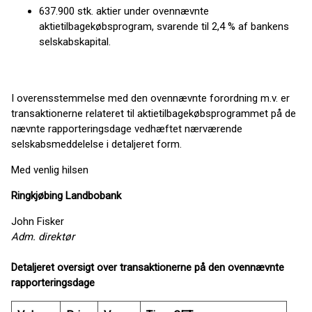
637.900 stk. aktier under ovennævnte
aktietilbagekøbsprogram, svarende til 2,4 % af bankens
selskabskapital.
I overensstemmelse med den ovennævnte forordning m.v. er
transaktionerne relateret til aktietilbagekøbsprogrammet på de
nævnte rapporteringsdage vedhæftet nærværende
selskabsmeddelelse i detaljeret form.
Med venlig hilsen
Ringkjøbing Landbobank
John Fisker
Adm. direktør
Detaljeret oversigt over transaktionerne på den ovennævnte
rapporteringsdage