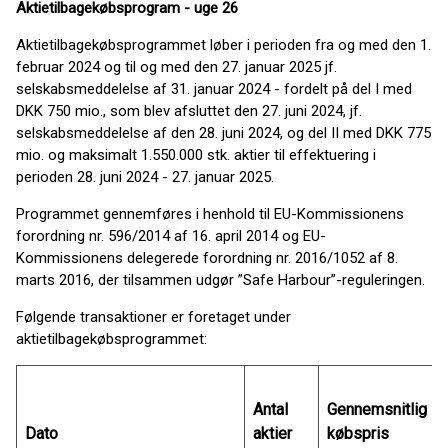
Aktietilbagekøbsprogram - uge 26
Aktietilbagekøbsprogrammet løber i perioden fra og med den 1.
februar 2024 og til og med den 27. januar 2025 jf.
selskabsmeddelelse af 31. januar 2024 - fordelt på del I med
DKK 750 mio., som blev afsluttet den 27. juni 2024, jf.
selskabsmeddelelse af den 28. juni 2024, og del II med DKK 775
mio. og maksimalt 1.550.000 stk. aktier til effektuering i
perioden 28. juni 2024 - 27. januar 2025.
Programmet gennemføres i henhold til EU-Kommissionens
forordning nr. 596/2014 af 16. april 2014 og EU-
Kommissionens delegerede forordning nr. 2016/1052 af 8.
marts 2016, der tilsammen udgør ”Safe Harbour”-reguleringen.
Følgende transaktioner er foretaget under
aktietilbagekøbsprogrammet:
Antal
Gennemsnitlig
Dato
aktier
købspris