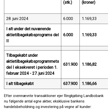
(stk.)
(kroner)
28. juni 2024
6.000
1.169,33
I alt under det nuværende
aktietilbagekøbsprograms del
6.000
1.169,33
II
Tilbagekøbt under
aktietilbagekøbsprogrammets
631.900
1.186,82
del I eksekveret i perioden 1.
februar 2024 - 27. juni 2024
I alt tilbagekøbt
637.900
1.186,66
Efter ovennævnte transaktioner ejer Ringkjøbing Landbobank
nu følgende antal egne aktier, eksklusive bankens
handelsbeholdning og investering på vegne af kunder: