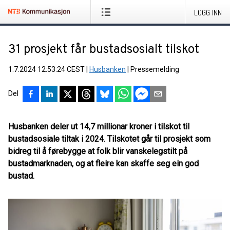
LOGG INN
31 prosjekt får bustadsosialt tilskot
1.7.2024 12:53:24 CEST
|
Husbanken
|
Pressemelding
Del
Husbanken deler ut 14,7 millionar kroner i tilskot til
bustadsosiale tiltak i 2024. Tilskotet går til prosjekt som
bidreg til å førebygge at folk blir vanskelegstilt på
bustadmarknaden, og at fleire kan skaffe seg ein god
bustad.