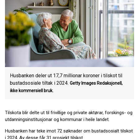
Husbanken deler ut 17,7 millionar koroner i tilskot til
bustadsosiale tiltak i 2024.
Getty Images
Redaksjonell,
ikke kommersiell bruk.
Tilskota blir delte ut til frivillige og private aktørar, forskings- og
utdanningsinstitusjonar og kommunar i heile landet.
Husbanken har teke imot 72 søknader om bustadsosialt tilskot
i 2024. Av desse får 31 prosjekt tilskot.