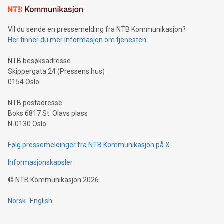
Vil du sende en pressemelding fra NTB Kommunikasjon?
Her finner du mer informasjon om tjenesten
NTB besøksadresse
Skippergata 24 (Pressens hus)
0154 Oslo
NTB postadresse
Boks 6817 St. Olavs plass
N-0130 Oslo
Følg pressemeldinger fra NTB Kommunikasjon på X
Informasjonskapsler
©
NTB Kommunikasjon
2026
Norsk
English