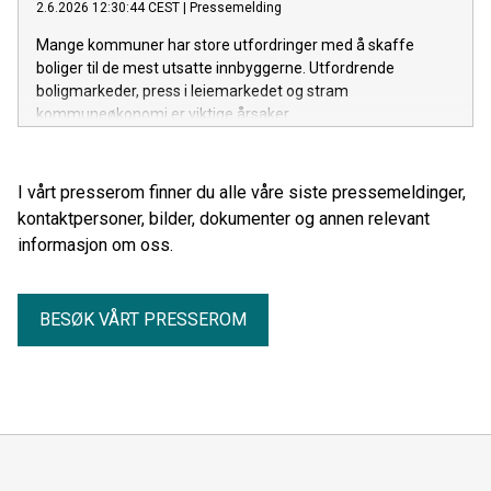
2.6.2026 12:30:44 CEST
|
Pressemelding
Mange kommuner har store utfordringer med å skaffe
boliger til de mest utsatte innbyggerne. Utfordrende
boligmarkeder, press i leiemarkedet og stram
kommuneøkonomi er viktige årsaker.
I vårt presserom finner du alle våre siste pressemeldinger,
kontaktpersoner, bilder, dokumenter og annen relevant
informasjon om oss.
BESØK VÅRT PRESSEROM