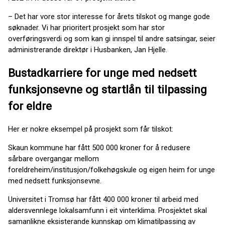
– Det har vore stor interesse for årets tilskot og mange gode
søknader. Vi har prioritert prosjekt som har stor
overføringsverdi og som kan gi innspel til andre satsingar, seier
administrerande direktør i Husbanken, Jan Hjelle.
Bustadkarriere for unge med nedsett
funksjonsevne og startlån til tilpassing
for eldre
Her er nokre eksempel på prosjekt som får tilskot:
Skaun kommune har fått 500 000 kroner for å redusere
sårbare overgangar mellom
foreldreheim/institusjon/folkehøgskule og eigen heim for unge
med nedsett funksjonsevne.
Universitet i Tromsø har fått 400 000 kroner til arbeid med
aldersvennlege lokalsamfunn i eit vinterklima. Prosjektet skal
samanlikne eksisterande kunnskap om klimatilpassing av