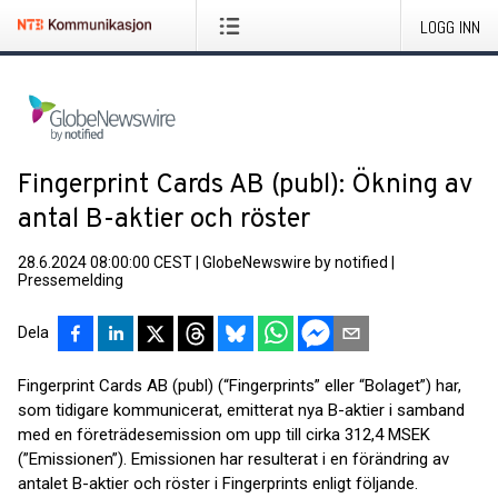
LOGG INN
Fingerprint Cards AB (publ): Ökning av
antal B-aktier och röster
28.6.2024 08:00:00 CEST
|
GlobeNewswire by notified
|
Pressemelding
Dela
Fingerprint Cards AB (publ) (“Fingerprints” eller “Bolaget”) har,
som tidigare kommunicerat, emitterat nya B-aktier i samband
med en företrädesemission om upp till cirka 312,4 MSEK
(”Emissionen”). Emissionen har resulterat i en förändring av
antalet B-aktier och röster i Fingerprints enligt följande.