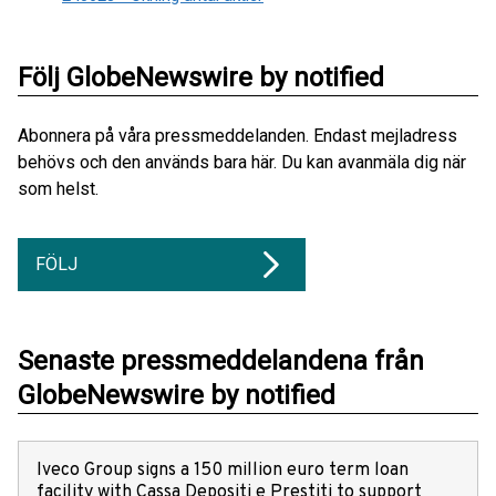
Följ GlobeNewswire by notified
Abonnera på våra pressmeddelanden. Endast mejladress
behövs och den används bara här. Du kan avanmäla dig när
som helst.
FÖLJ
Senaste pressmeddelandena från
GlobeNewswire by notified
Iveco Group signs a 150 million euro term loan
facility with Cassa Depositi e Prestiti to support