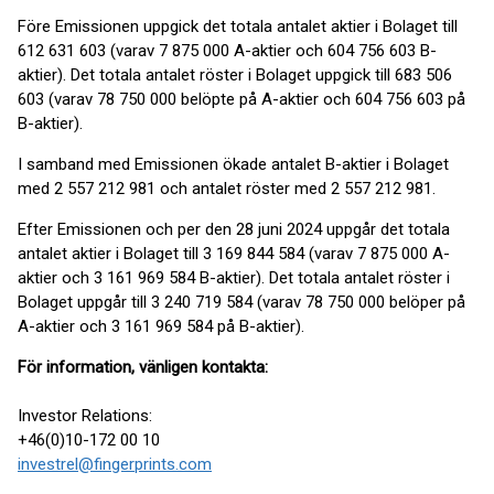
Före Emissionen uppgick det totala antalet aktier i Bolaget till
612 631 603 (varav 7 875 000 A-aktier och 604 756 603 B-
aktier). Det totala antalet röster i Bolaget uppgick till 683 506
603 (varav 78 750 000 belöpte på A-aktier och 604 756 603 på
B-aktier).
I samband med Emissionen ökade antalet B-aktier i Bolaget
med 2 557 212 981 och antalet röster med 2 557 212 981.
Efter Emissionen och per den 28 juni 2024 uppgår det totala
antalet aktier i Bolaget till 3 169 844 584 (varav 7 875 000 A-
aktier och 3 161 969 584 B-aktier). Det totala antalet röster i
Bolaget uppgår till 3 240 719 584 (varav 78 750 000 belöper på
A-aktier och 3 161 969 584 på B-aktier).
För information, vänligen kontakta:
Investor Relations:
+46(0)10-172 00 10
investrel@fingerprints.com