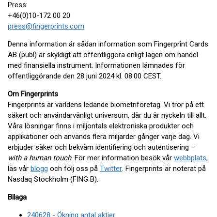
Press:
+46(0)10-172 00 20
press@fingerprints.com
Denna information är sådan information som Fingerprint Cards
AB (publ) är skyldigt att offentliggöra enligt lagen om handel
med finansiella instrument. Informationen lämnades för
offentliggörande den 28 juni 2024 kl. 08:00 CEST.
Om Fingerprints
Fingerprints är världens ledande biometriföretag. Vi tror på ett
säkert och användarvänligt universum, där du är nyckeln till allt.
Våra lösningar finns i miljontals elektroniska produkter och
applikationer och används flera miljarder gånger varje dag. Vi
erbjuder säker och bekväm identifiering och autentisering –
with a human touch
. För mer information besök vår
webbplats
,
läs vår
blogg
och följ oss på
Twitter
. Fingerprints är noterat på
Nasdaq Stockholm (FING B).
Bilaga
240628 - Ökning antal aktier