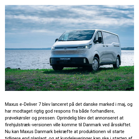
Maxus e-Deliver 7 blev lanceret på det danske marked i maj, og
har modtaget rigtig god respons fra både forhandlere,
prøvekørsler og pressen. Oprindelig blev det annonseret at
firehjulstræk-versionen ville komme til Danmark ved årsskiftet.
Nu kan Maxus Danmark bekræfte at produktionen vil starte
tidligere end planlagt, og at kundeleveringer kan ske i starten af