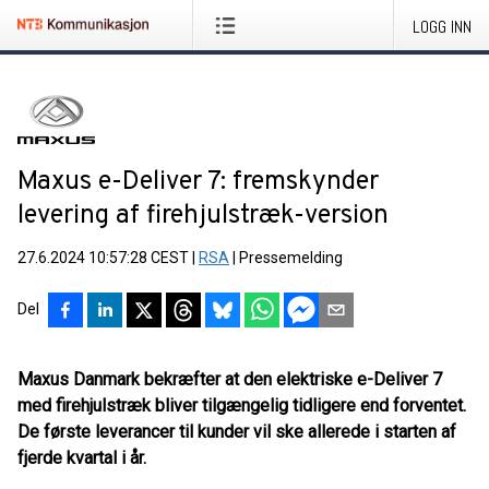
LOGG INN
Maxus e-Deliver 7: fremskynder
levering af firehjulstræk-version
27.6.2024 10:57:28 CEST
|
RSA
|
Pressemelding
Del
Maxus Danmark bekræfter at den elektriske e-Deliver 7
med firehjulstræk bliver tilgængelig tidligere end forventet.
De første leverancer til kunder vil ske allerede i starten af
fjerde kvartal i år.