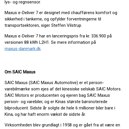
lys- og regnsensor.
Maxus e-Deliver 7 er designet med chaufførens komfort og
sikkerhed i tankerne, og opfylder forventningerne til
transportsektoren, siger Steffen Vilstrup.
Maxus e-Deliver 7 har en lanceringspris fra kr. 336.900 på
versionen 88 kWh L2H1. Se mere information på
maxus-danmark.dk
.
Om SAIC Maxus
SAIC Maxus (SAIC Maxus Automotive) er et person-
varebilmærke som ejes af det kinesiske selskab SAIC Motors.
SAIC Motors er producenten og ejeren bag SAIC Maxus
person- og varebiler, og er Kinas største børsnoterede
bilproducent. Sidste år solgte de hele 6 millioner biler bare i
Kina, og har haft enorm vækst de sidste år.
Virksomheden blev grundlagt i 1958 og er gået fra at være en