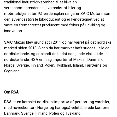
traditionel industrivirksomhed til at blive en
verdensomspændende leverandør af biler og
mobilitetstjenester. På verdensplan rangerer SAIC Motors som
den syvendestørste bilproducent og er kendetegnet ved at
være en fremadrettet producent med fokus på udvikling og
innovation.
SAIC Maxus blev grundlagt i 2011 og har været på det nordiske
marked siden 2018. Siden da har mærket haft succes i alle de
nordiske lande, og er blandt de bedst sælgende elbiler i de
nordiske lande. RSA er i dag importør af Maxus i Danmark,
Norge, Sverige, Finland, Polen, Tyskland, Island, Færøerne og
Grønland.
Om RSA
RSA er en komplet nordisk bilimportør af person- og varebiler,
med hovedkontor i Norge, og har også veletablerede kontorer i
Danmark, Sverige, Finland, Polen og Tyskland.