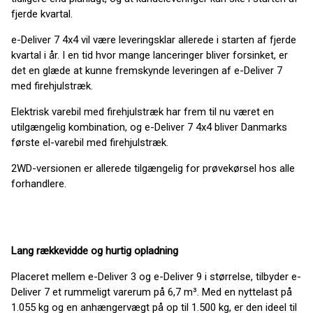
fjerde kvartal.
e-Deliver 7 4x4 vil være leveringsklar allerede i starten af fjerde
kvartal i år. I en tid hvor mange lanceringer bliver forsinket, er
det en glæde at kunne fremskynde leveringen af e-Deliver 7
med firehjulstræk.
Elektrisk varebil med firehjulstræk har frem til nu været en
utilgængelig kombination, og e-Deliver 7 4x4 bliver Danmarks
første el-varebil med firehjulstræk.
2WD-versionen er allerede tilgængelig for prøvekørsel hos alle
forhandlere.
Lang rækkevidde og hurtig opladning
Placeret mellem e-Deliver 3 og e-Deliver 9 i størrelse, tilbyder e-
Deliver 7 et rummeligt varerum på 6,7 m³. Med en nyttelast på
1.055 kg og en anhængervægt på op til 1.500 kg, er den ideel til