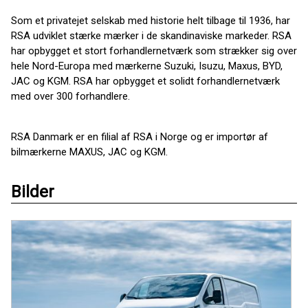
Som et privatejet selskab med historie helt tilbage til 1936, har
RSA udviklet stærke mærker i de skandinaviske markeder. RSA
har opbygget et stort forhandlernetværk som strækker sig over
hele Nord-Europa med mærkerne Suzuki, Isuzu, Maxus, BYD,
JAC og KGM. RSA har opbygget et solidt forhandlernetværk
med over 300 forhandlere.
RSA Danmark er en filial af RSA i Norge og er importør af
bilmærkerne MAXUS, JAC og KGM.
Bilder