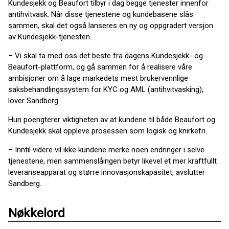
Kundesjekk og Beaufort tilbyr i dag begge tjenester innenfor
antihvitvask. Når disse tjenestene og kundebasene slås
sammen, skal det også lanseres en ny og oppgradert versjon
av Kundesjekk-tjenesten.
– Vi skal ta med oss det beste fra dagens Kundesjekk- og
Beaufort-plattform, og gå sammen for å realisere våre
ambisjoner om å lage markedets mest brukervennlige
saksbehandlingssystem for KYC og AML (antihvitvasking),
lover Sandberg.
Hun poengterer viktigheten av at kundene til både Beaufort og
Kundesjekk skal oppleve prosessen som logisk og knirkefri.
– Inntil videre vil ikke kundene merke noen endringer i selve
tjenestene, men sammenslåingen betyr likevel et mer kraftfullt
leveranseapparat og større innovasjonskapasitet, avslutter
Sandberg.
Nøkkelord