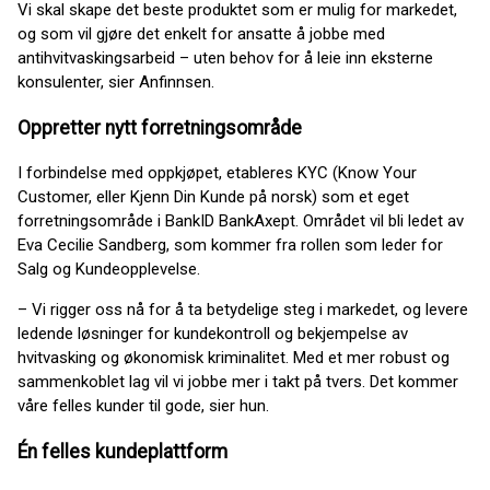
Vi skal skape det beste produktet som er mulig for markedet,
og som vil gjøre det enkelt for ansatte å jobbe med
antihvitvaskingsarbeid – uten behov for å leie inn eksterne
konsulenter, sier Anfinnsen.
Oppretter nytt forretningsområde
I forbindelse med oppkjøpet, etableres KYC (Know Your
Customer, eller Kjenn Din Kunde på norsk) som et eget
forretningsområde i BankID BankAxept. Området vil bli ledet av
Eva Cecilie Sandberg, som kommer fra rollen som leder for
Salg og Kundeopplevelse.
– Vi rigger oss nå for å ta betydelige steg i markedet, og levere
ledende løsninger for kundekontroll og bekjempelse av
hvitvasking og økonomisk kriminalitet. Med et mer robust og
sammenkoblet lag vil vi jobbe mer i takt på tvers. Det kommer
våre felles kunder til gode, sier hun.
Én felles kundeplattform