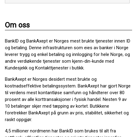
Om oss
BankID og BankAxept er Norges mest brukte tjenester innen ID
og betaling. Denne infrastrukturen som eies av banker i Norge
leverer trygg og enkel betaling og innlogging for hele Norge, og
andre verdiøkende tjenester som kjenn-din-kunde med
Kundesjekk og Kontakttjenester i butikk.
BankAxept er Norges desidert mest brukte og
kostnadseffektive betalingssystem. BankAxept har gjort Norge
til verdens mest kontantløse samfunn og håndterer over 80
prosent av alle korttransaksjoner i fysisk handel. Nesten 9 av
10 betalinger skjer med tæpping av kortet. Butikkene
foretrekker BankAxept på grunn av pris, stabilitet, sikkerhet og
raskt oppgjør.
4,5 millioner nordmenn har BankID som brukes til alt fra