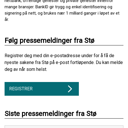
nettbank, offentlige tjenester og private tjenester innenfor
mange bransjer. BankID gir trygg og enkel identifisering og
signering på nett, og brukes nær 1 milliard ganger i løpet av et
år.
Følg pressemeldinger fra Stø
Registrer deg med din e-postadresse under for å få de
nyeste sakene fra Stø på e-post fortløpende. Du kan melde
deg av når som helst.
REGISTRER
Siste pressemeldinger fra Stø