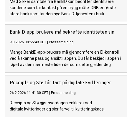
Med Sikker samtale fra BankID kan bedrifter identifisere
kundene som tar kontakt på en trygg måte. DNB er første
store bank som tar den nye BankID-tjenesten i bruk.
BankID-app-brukere må bekrefte identiteten sin
9.3.2026 08:55:49 CET
|
Pressemelding
Mange BankID-app-brukere må gjennomføre en ID-kontroll
ved å skanne pass og ansikt i appen. Du får beskjed i appen i
løpet av den nærmeste tiden dersom dette gjelder deg.
Receipts og Stø får fart på digitale kvitteringer
26.2.2026 11:41:30 CET
|
Pressemelding
Receipts og Stø gjør hverdagen enklere med
digitale kvitteringer og sier farvel til kvitteringskaos.