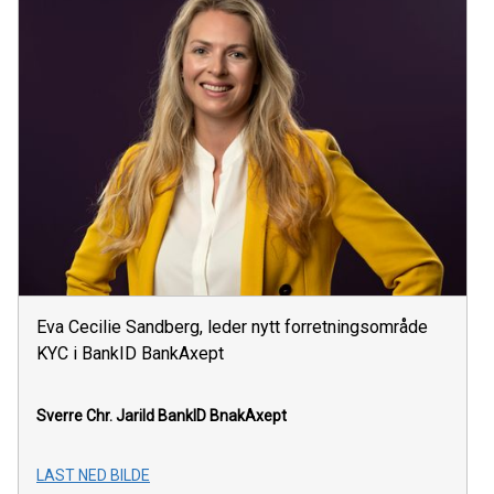
Eva Cecilie Sandberg, leder nytt forretningsområde
KYC i BankID BankAxept
Sverre Chr. Jarild
BankID BnakAxept
LAST NED BILDE