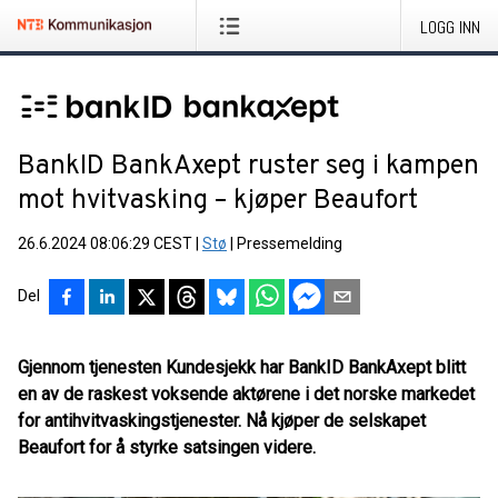
LOGG INN
BankID BankAxept ruster seg i kampen
mot hvitvasking – kjøper Beaufort
26.6.2024 08:06:29 CEST
|
Stø
|
Pressemelding
Del
Gjennom tjenesten Kundesjekk har BankID BankAxept blitt
en av de raskest voksende aktørene i det norske markedet
for antihvitvaskingstjenester. Nå kjøper de selskapet
Beaufort for å styrke satsingen videre.