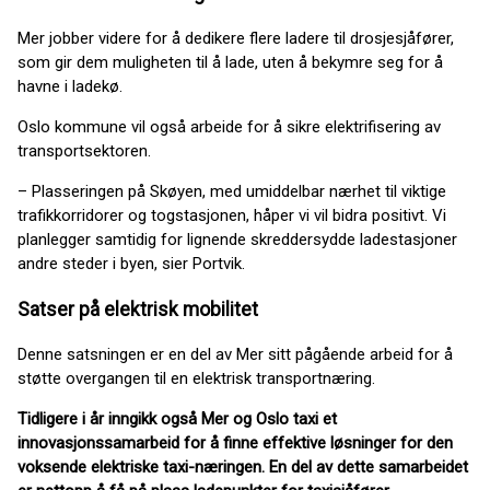
Mer jobber videre for å dedikere flere ladere til drosjesjåfører,
som gir dem muligheten til å lade, uten å bekymre seg for å
havne i ladekø.
Oslo kommune vil også arbeide for å sikre elektrifisering av
transportsektoren.
– Plasseringen på Skøyen, med umiddelbar nærhet til viktige
trafikkorridorer og togstasjonen, håper vi vil bidra positivt. Vi
planlegger samtidig for lignende skreddersydde ladestasjoner
andre steder i byen, sier Portvik.
Satser på elektrisk mobilitet
Denne satsningen er en del av Mer sitt pågående arbeid for å
støtte overgangen til en elektrisk transportnæring.
Tidligere i år inngikk også Mer og Oslo taxi et
innovasjonssamarbeid for å finne effektive løsninger for den
voksende elektriske taxi-næringen. En del av dette samarbeidet