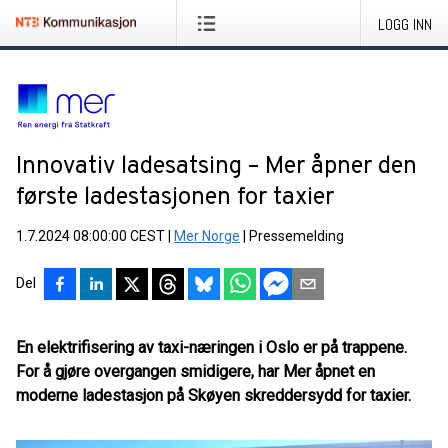
LOGG INN
Innovativ ladesatsing – Mer åpner den
første ladestasjonen for taxier
1.7.2024 08:00:00 CEST
|
Mer Norge
|
Pressemelding
Del
En elektrifisering av taxi-næringen i Oslo er på trappene.
For å gjøre overgangen smidigere, har Mer åpnet en
moderne ladestasjon på Skøyen skreddersydd for taxier.