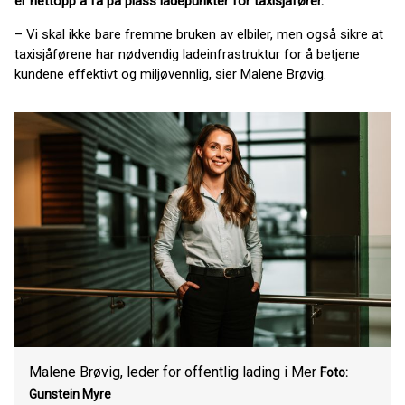
er nettopp å få på plass ladepunkter for taxisjåfører.
– Vi skal ikke bare fremme bruken av elbiler, men også sikre at
taxisjåførene har nødvendig ladeinfrastruktur for å betjene
kundene effektivt og miljøvennlig, sier Malene Brøvig.
Malene Brøvig, leder for offentlig lading i Mer
Foto:
Gunstein Myre