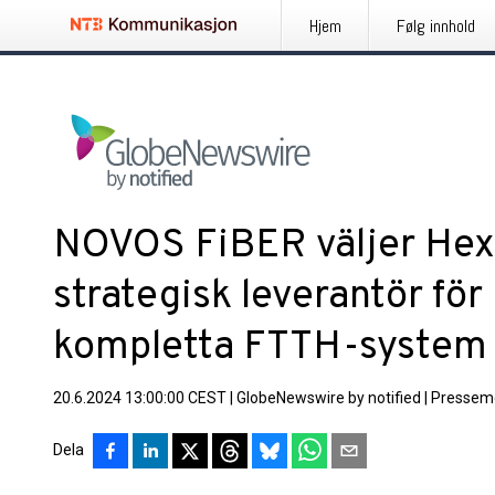
Hjem
Følg innhold
NOVOS FiBER väljer Hex
strategisk leverantör fö
kompletta FTTH-system 
20.6.2024 13:00:00 CEST
|
GlobeNewswire by notified
|
Pressem
Dela