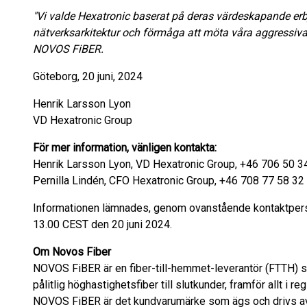
"Vi valde Hexatronic baserat på deras värdeskapande erb
nätverksarkitektur och förmåga att möta våra aggressiva
NOVOS FiBER.
Göteborg, 20 juni, 2024
Henrik Larsson Lyon
VD Hexatronic Group
För mer information, vänligen kontakta:
Henrik Larsson Lyon, VD Hexatronic Group, +46 706 50 3
Pernilla Lindén, CFO Hexatronic Group, +46 708 77 58 32
Informationen lämnades, genom ovanstående kontaktperso
13.00 CEST den 20 juni 2024.
Om Novos Fiber
NOVOS FiBER är en fiber-till-hemmet-leverantör (FTTH) so
pålitlig höghastighetsfiber till slutkunder, framför allt i reg
NOVOS FiBER är det kundvarumärke som ägs och drivs av F