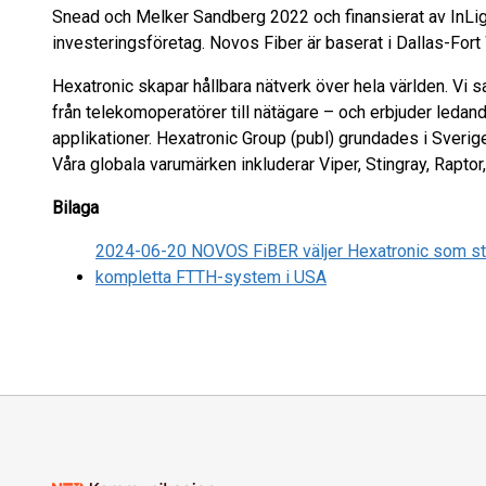
Snead och Melker Sandberg 2022 och finansierat av InLigh
investeringsföretag. Novos Fiber är baserat i Dallas-Fort
Hexatronic skapar hållbara nätverk över hela världen. Vi 
från telekomoperatörer till nätägare – och erbjuder ledande
applikationer. Hexatronic Group (publ) grundades i Sveri
Våra globala varumärken inkluderar Viper, Stingray, Rapt
Bilaga
2024-06-20 NOVOS FiBER väljer Hexatronic som str
kompletta FTTH-system i USA