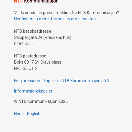
Vil du sende en pressemelding fra NTB Kommunikasjon?
Her finner du mer informasjon om tjenesten
NTB besøksadresse
Skippergata 24 (Pressens hus)
0154 Oslo
NTB postadresse
Boks 6817 St. Olavs plass
N-0130 Oslo
Følg pressemeldinger fra NTB Kommunikasjon på X
Informasjonskapsler
©
NTB Kommunikasjon
2026
Norsk
English