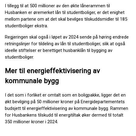
I tillegg til at 500 millioner av den økte lånerammen til
Husbanken er øremerket lån til studentboliger, er det enighet
mellom partene om at det skal bevilges tilskuddsmidler til 185
studentboliger ekstra.
Regjeringen skal også i løpet av 2024 sende på høring endrede
retningslinjer for tildeling av lån til studentboliger, slik at også
ideelle stiftelser er berettiget husbanklån til bygging av
studentboliger.
Mer til energieffektivisering av
kommunale bygg
I det som i forliket er omtalt som en boligpakke, ligger det en
økt bevilging på 50 millioner kroner på Energidepartementets
budsjett til energieffektivisering av kommunale bygg. Rammen
for Husbankens tilskudd til energitiltak øker dermed til totalt
350 millioner kroner i 2024.