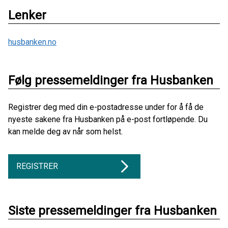
Lenker
husbanken.no
Følg pressemeldinger fra Husbanken
Registrer deg med din e-postadresse under for å få de
nyeste sakene fra Husbanken på e-post fortløpende. Du
kan melde deg av når som helst.
REGISTRER
Siste pressemeldinger fra Husbanken