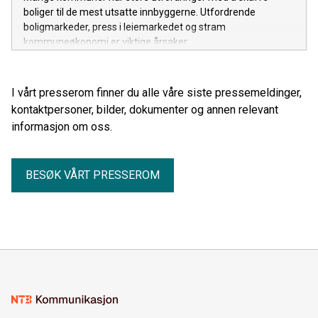
boliger til de mest utsatte innbyggerne. Utfordrende
boligmarkeder, press i leiemarkedet og stram
kommuneøkonomi er viktige årsaker.
I vårt presserom finner du alle våre siste pressemeldinger,
kontaktpersoner, bilder, dokumenter og annen relevant
informasjon om oss.
BESØK VÅRT PRESSEROM