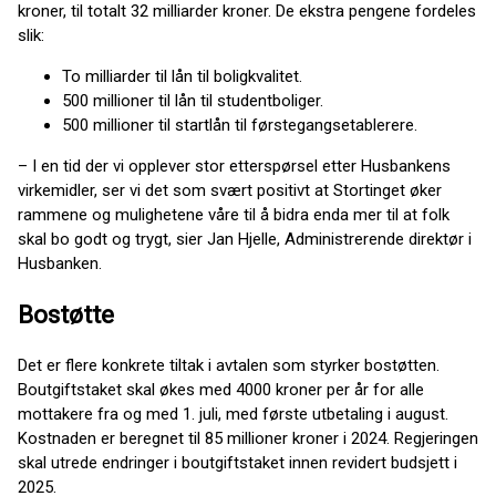
kroner, til totalt 32 milliarder kroner. De ekstra pengene fordeles
slik:
To milliarder til lån til boligkvalitet.
500 millioner til lån til studentboliger.
500 millioner til startlån til førstegangsetablerere.
– I en tid der vi opplever stor etterspørsel etter Husbankens
virkemidler, ser vi det som svært positivt at Stortinget øker
rammene og mulighetene våre til å bidra enda mer til at folk
skal bo godt og trygt, sier Jan Hjelle, Administrerende direktør i
Husbanken.
Bostøtte
Det er flere konkrete tiltak i avtalen som styrker bostøtten.
Boutgiftstaket skal økes med 4000 kroner per år for alle
mottakere fra og med 1. juli, med første utbetaling i august.
Kostnaden er beregnet til 85 millioner kroner i 2024. Regjeringen
skal utrede endringer i boutgiftstaket innen revidert budsjett i
2025.