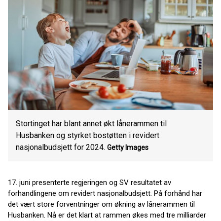
Stortinget har blant annet økt lånerammen til
Husbanken og styrket bostøtten i revidert
nasjonalbudsjett for 2024.
Getty Images
17. juni presenterte regjeringen og SV resultatet av
forhandlingene om revidert nasjonalbudsjett. På forhånd har
det vært store forventninger om økning av lånerammen til
Husbanken. Nå er det klart at rammen økes med tre milliarder