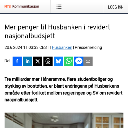
LOGG INN
Mer penger til Husbanken i revidert
nasjonalbudsjett
20.6.2024 11:03:33 CEST
|
Husbanken
|
Pressemelding
Del
Tre milliarder mer i låneramme, flere studentboliger og
styrking av bostøtten, er blant endringene på Husbankens
område etter forliket mellom regjeringen og SV om revidert
nasjonalbudsjett.