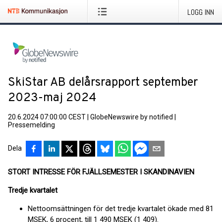
LOGG INN
SkiStar AB delårsrapport september
2023-maj 2024
20.6.2024 07:00:00 CEST
|
GlobeNewswire by notified
|
Pressemelding
Dela
STORT INTRESSE FÖR FJÄLLSEMESTER I SKANDINAVIEN
Tredje kvartalet
Nettoomsättningen för det tredje kvartalet ökade med 81
MSEK, 6 procent, till 1 490 MSEK (1 409).