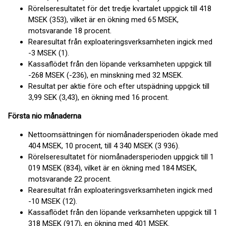
Rörelseresultatet för det tredje kvartalet uppgick till 418
MSEK (353), vilket är en ökning med 65 MSEK,
motsvarande 18 procent.
Rearesultat från exploateringsverksamheten ingick med
-3 MSEK (1).
Kassaflödet från den löpande verksamheten uppgick till
-268 MSEK (-236), en minskning med 32 MSEK.
Resultat per aktie före och efter utspädning uppgick till
3,99 SEK (3,43), en ökning med 16 procent.
Första nio månaderna
Nettoomsättningen för niomånadersperioden ökade med
404 MSEK, 10 procent, till 4 340 MSEK (3 936).
Rörelseresultatet för niomånadersperioden uppgick till 1
019 MSEK (834), vilket är en ökning med 184 MSEK,
motsvarande 22 procent.
Rearesultat från exploateringsverksamheten ingick med
-10 MSEK (12).
Kassaflödet från den löpande verksamheten uppgick till 1
318 MSEK (917), en ökning med 401 MSEK.