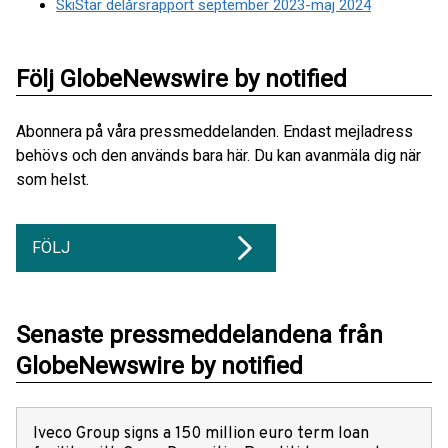
SkiStar delårsrapport september 2023-maj 2024
Följ GlobeNewswire by notified
Abonnera på våra pressmeddelanden. Endast mejladress
behövs och den används bara här. Du kan avanmäla dig när
som helst.
FÖLJ
Senaste pressmeddelandena från
GlobeNewswire by notified
Iveco Group signs a 150 million euro term loan