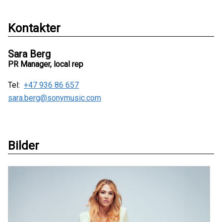
Kontakter
Sara Berg
PR Manager, local rep
Tel:
+47 936 86 657
sara.berg@sonymusic.com
Bilder