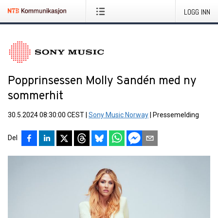
LOGG INN
Popprinsessen Molly Sandén med ny
sommerhit
30.5.2024 08:30:00 CEST
|
Sony Music Norway
|
Pressemelding
Del