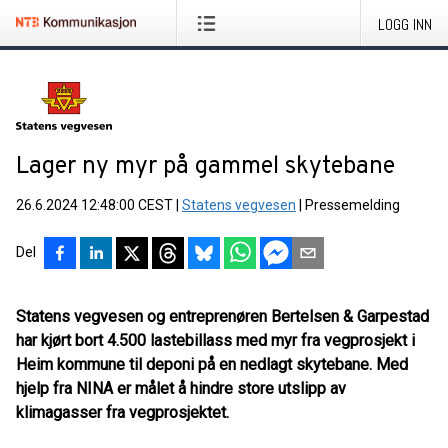
LOGG INN
Lager ny myr på gammel skytebane
26.6.2024 12:48:00 CEST
|
Statens vegvesen
|
Pressemelding
Del
Statens vegvesen og entreprenøren Bertelsen & Garpestad
har kjørt bort 4.500 lastebillass med myr fra vegprosjekt i
Heim kommune til deponi på en nedlagt skytebane. Med
hjelp fra NINA er målet å hindre store utslipp av
klimagasser fra vegprosjektet.