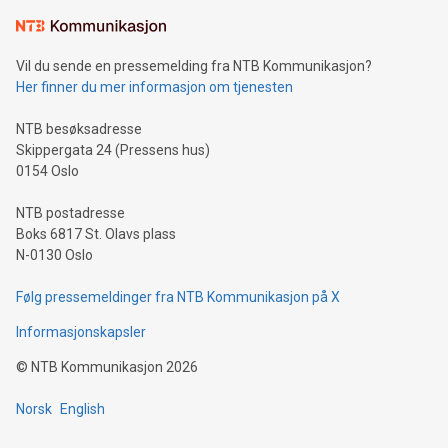
Vil du sende en pressemelding fra NTB Kommunikasjon?
Her finner du mer informasjon om tjenesten
NTB besøksadresse
Skippergata 24 (Pressens hus)
0154 Oslo
NTB postadresse
Boks 6817 St. Olavs plass
N-0130 Oslo
Følg pressemeldinger fra NTB Kommunikasjon på X
Informasjonskapsler
©
NTB Kommunikasjon
2026
Norsk
English