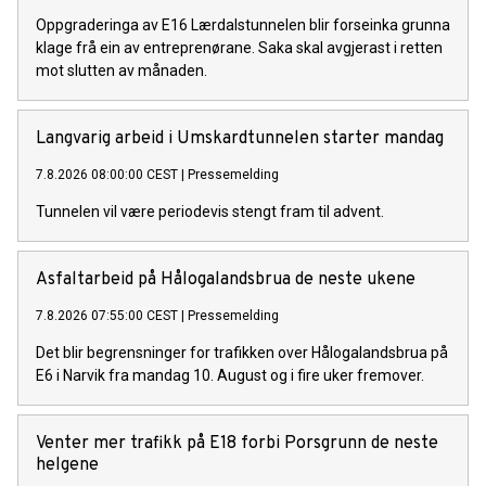
Oppgraderinga av E16 Lærdalstunnelen blir forseinka grunna
klage frå ein av entreprenørane. Saka skal avgjerast i retten
mot slutten av månaden.
Langvarig arbeid i Umskardtunnelen starter mandag
7.8.2026 08:00:00 CEST
|
Pressemelding
Tunnelen vil være periodevis stengt fram til advent.
Asfaltarbeid på Hålogalandsbrua de neste ukene
7.8.2026 07:55:00 CEST
|
Pressemelding
Det blir begrensninger for trafikken over Hålogalandsbrua på
E6 i Narvik fra mandag 10. August og i fire uker fremover.
Venter mer trafikk på E18 forbi Porsgrunn de neste
helgene