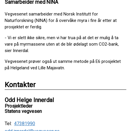
Samarbeider med NINA
Vegvesenet samarbeider med Norsk Institutt for
Naturforskning (NINA) for å overvåke myra i fire år etter at
prosjektet er ferdig.
- Vi er slett ikke sikre, men vi har trua på at det er mulig å ta
vare på myrmassene uten at de blir ødelagt som CO2-bank,
sier Innerdal.
Vegvesenet prøver også ut samme metode på E6 prosjektet
på Helgeland ved Lille Majavatn.
Kontakter
Odd Helge Innerdal
Prosjektleder
Statens vegvesen
Tel:
47381990