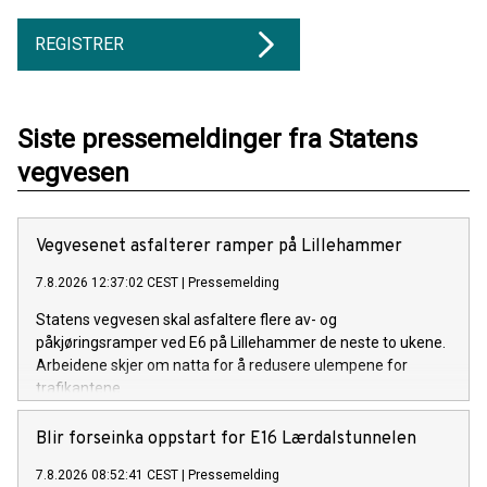
REGISTRER
Siste pressemeldinger fra Statens
vegvesen
Vegvesenet asfalterer ramper på Lillehammer
7.8.2026 12:37:02 CEST
|
Pressemelding
Statens vegvesen skal asfaltere flere av- og
påkjøringsramper ved E6 på Lillehammer de neste to ukene.
Arbeidene skjer om natta for å redusere ulempene for
trafikantene.
Blir forseinka oppstart for E16 Lærdalstunnelen
7.8.2026 08:52:41 CEST
|
Pressemelding