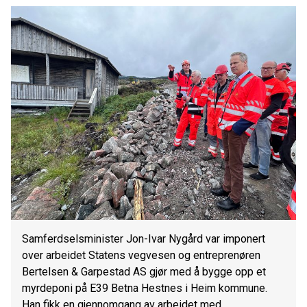
Samferdselsminister Jon-Ivar Nygård var imponert
over arbeidet Statens vegvesen og entreprenøren
Bertelsen & Garpestad AS gjør med å bygge opp et
myrdeponi på E39 Betna Hestnes i Heim kommune.
Han fikk en gjennomgang av arbeidet med