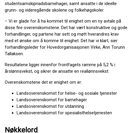
studentsamskipnadsbarnehager, samt ansatte i de ideelle
grunn- og videregående skolene og folkehøgskoler.
– Vi er glade for å ha kommet til enighet om en ny avtale på
disse fire overenskomstene. Det har vært konstruktive og gode
forhandlinger, og partene har sett og møtt hverandres krav
med et ønske om å komme til enighet. Det har vi klart, sier
forhandlingsleder for Hovedorganisasjonen Virke, Ann Torunn
Tallaksen.
Resultatene ligger innenfor frontfagets ramme på 5,2 % i
årslønnsvekst, og sikrer de ansatte en reallønnsvekst.
Overenskomstene det er enighet om er:
Landsoverenskomst for helse- og sosiale tjenester
Landsoverenskomst for barnehager
Landsoverenskomst for utdanning
Landsoverenskomst for spesialisthelsetjenesten
Nøkkelord