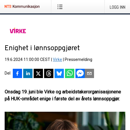
LOGG INN
Enighet i lønnsoppgjøret
19.6.2024 11:00:00 CEST
|
Virke
|
Pressemelding
Del
Onsdag 19. juni ble Virke og arbeidstakerorganisasjonene
på HUK-området enige i første del av årets lønnsoppgjør.