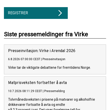
REGISTRER
Siste pressemeldinger fra Virke
Presseinvitasjon: Virke i Arendal 2026
6.8.2026 07:00:00 CEST
|
Presseinvitasjon
Virke tar de viktigste debattene for fremtidens Norge.
Matprisveksten fortsetter å avta
10.7.2026 08:11:29 CEST
|
Pressemelding
Tolvmånedsveksten i prisene på matvarer og alkoholfrie
drikkevarer fortsatte å avta og endte
på 2,3 prosent i juni. Det viser foreløpige tall for