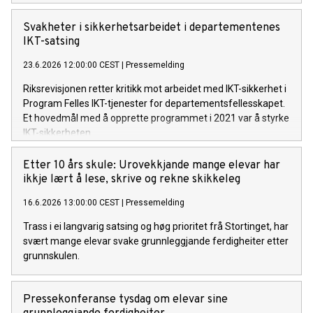
Svakheter i sikkerhetsarbeidet i departementenes
IKT-satsing
23.6.2026 12:00:00 CEST
|
Pressemelding
Riksrevisjonen retter kritikk mot arbeidet med IKT-sikkerhet i
Program Felles IKT-tjenester for departementsfellesskapet.
Et hovedmål med å opprette programmet i 2021 var å styrke
IKT-sikkerheten.
Etter 10 års skule: Urovekkjande mange elevar har
ikkje lært å lese, skrive og rekne skikkeleg
16.6.2026 13:00:00 CEST
|
Pressemelding
Trass i ei langvarig satsing og høg prioritet frå Stortinget, har
svært mange elevar svake grunnleggjande ferdigheiter etter
grunnskulen.
Pressekonferanse tysdag om elevar sine