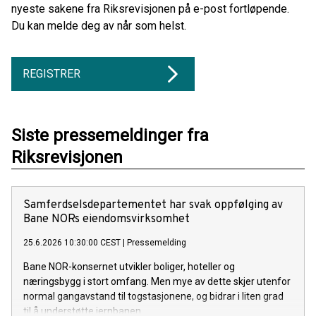
nyeste sakene fra Riksrevisjonen på e-post fortløpende.
Du kan melde deg av når som helst.
REGISTRER
Siste pressemeldinger fra
Riksrevisjonen
Samferdselsdepartementet har svak oppfølging av
Bane NORs eiendomsvirksomhet
25.6.2026 10:30:00 CEST
|
Pressemelding
Bane NOR-konsernet utvikler boliger, hoteller og
næringsbygg i stort omfang. Men mye av dette skjer utenfor
normal gangavstand til togstasjonene, og bidrar i liten grad
til å understøtte jernbanen.