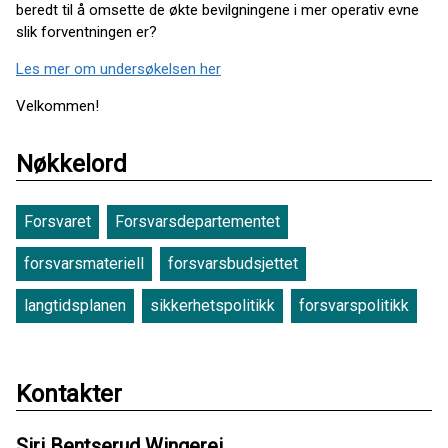
beredt til å omsette de økte bevilgningene i mer operativ evne
slik forventningen er?
Les mer om undersøkelsen her
Velkommen!
Nøkkelord
Forsvaret
Forsvarsdepartementet
forsvarsmateriell
forsvarsbudsjettet
langtidsplanen
sikkerhetspolitikk
forsvarspolitikk
Kontakter
Siri Bentserud Wingerei