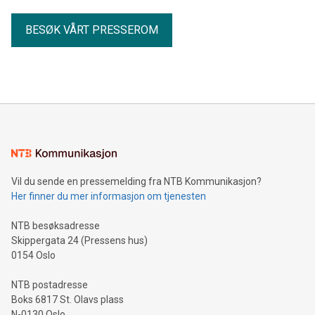
BESØK VÅRT PRESSEROM
Vil du sende en pressemelding fra NTB Kommunikasjon?
Her finner du mer informasjon om tjenesten
NTB besøksadresse
Skippergata 24 (Pressens hus)
0154 Oslo
NTB postadresse
Boks 6817 St. Olavs plass
N-0130 Oslo