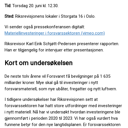
Tid:
Torsdag 20. juni kl. 12.30.
Sted:
Riksrevisjonens lokaler i Storgata 16 i Oslo.
Vi sender også pressekonferansen digitalt:
Materiellinvesteringer i forsvarssektoren (vimeo.com)
Riksrevisor Karl Eirik Schjøtt-Pedersen presenterer rapporten.
Han er tilgjengelig for intervjuer etter presentasjonen.
Kort om undersøkelsen
De neste tolv årene vil Forsvaret få bevilgninger på 1 635
milliarder kroner. Mye skal gå til investeringer i nytt
forsvarsmateriell, som nye ubåter, fregatter og nytt luftvern.
I tidligere undersøkelser har Riksrevisjonen sett at
forsvarssektoren har hatt store utfordringer med investeringer
i nytt materiell. Nå har vi undersøkt hvordan investeringene ble
gjennomført i perioden 2020 til 2023. Vi har også vurdert hva
funnene betyr for den nye langtidsplanen. Er forsvarssektoren