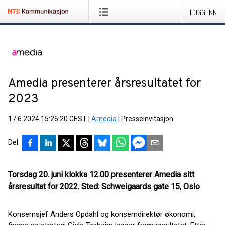
LOGG INN
Amedia presenterer årsresultatet for
2023
17.6.2024 15:26:20 CEST
|
Amedia
|
Presseinvitasjon
Del
Torsdag 20. juni klokka 12.00 presenterer Amedia sitt
årsresultat for 2022. Sted: Schweigaards gate 15, Oslo
Konsernsjef Anders Opdahl og konserndirektør økonomi,