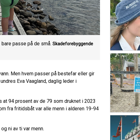
e bare passe på de små.
Skadeforebyggende
 vann. Men hvem passer på bestefar eller gir
undres Eva Vaagland, daglig leder i
s at 94 prosent av de 79 som druknet i 2023
 fra fritidsbåt var alle menn i alderen 19-94
og ni av ti var menn.