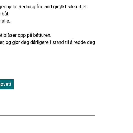
 hjelp. Redning fra land gir økt sikkerhet.
 båt.
 alle.
t blåser opp på båtturen.
r, og gjør deg dårligere i stand til å redde deg
jøvett