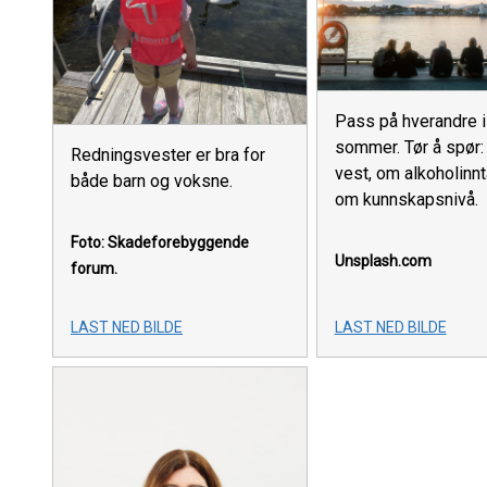
Pass på hverandre i
sommer. Tør å spør
Redningsvester er bra for
vest, om alkoholinn
både barn og voksne.
om kunnskapsnivå.
Foto: Skadeforebyggende
Unsplash.com
forum.
LAST NED BILDE
LAST NED BILDE