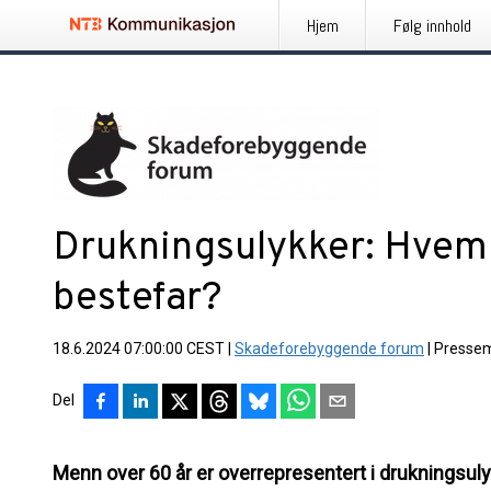
Hjem
Følg innhold
Drukningsulykker: Hvem
bestefar?
18.6.2024 07:00:00 CEST
|
Skadeforebyggende forum
|
Pressem
Del
Menn over 60 år er overrepresentert i drukningsuly