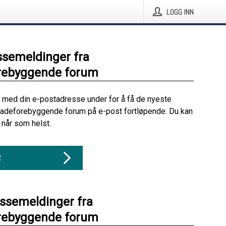
LOGG INN
ssemeldinger fra
rebyggende forum
 med din e-postadresse under for å få de nyeste
kadeforebyggende forum på e-post fortløpende. Du kan
når som helst.
R
essemeldinger fra
rebyggende forum