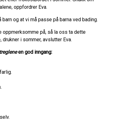
alene, oppfordrer Eva.
 barn og at vi må passe på barna ved bading.
ære oppmerksomme på, så la oss ta dette
 drukner i sommer, avslutter Eva.
treglene
en god inngang:
arlig.
.
selv.