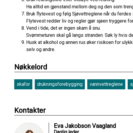
Ha alltid en gjenstand mellom deg og den som trenger
Bruk flytevest og følg Sjøvettreglene når du ferdes i
Flytevest redder liv og regler gjør sjøen tryggere for
Vend i tide, det er ingen skam å snu.
Svømmeturen skal gå langs stranden. Søk ly hvis de
Husk at alkohol og annen rus øker risikoen for ulykke
selv og andre.
Nøkkelord
skafor
drukningsforebygging
vannvettreglene
s
Kontakter
Eva Jakobson Vaagland
Daglig leder