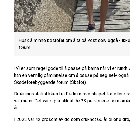
Husk å minne bestefar om å ta på vest selv også - ikk
forum
-Vi er som regel gode til å passe på barna når vi er rundt
han en vennlig påminnelse om å passe på seg selv også, 
Skadeforebyggende forum (Skafor).
Drukningsstatistikken fra Redningsselskapet forteller os
var menn. Det var også slik at de 23 personene som omkom
år.
I 2022 var 42 prosent av de som druknet 60 år eller eldre, 