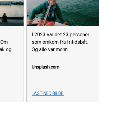
I 2023 var det 23 personer
som omkom fra fritidsbåt.
: Om
Og alle var menn.
tak og
Unsplash.com
LAST NED BILDE