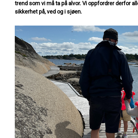
trend som vi må ta på alvor. Vi oppfordrer derfor al
sikkerhet på, ved og i sjøen.