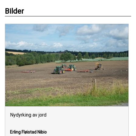
Bilder
Nydyrking av jord
Erling Fløistad
Nibio