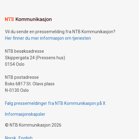
Vil du sende en pressemelding fra NTB Kommunikasjon?
Her finner du mer informasjon om tjenesten
NTB besøksadresse
Skippergata 24 (Pressens hus)
0154 Oslo
NTB postadresse
Boks 6817 St. Olavs plass
N-0130 Oslo
Følg pressemeldinger fra NTB Kommunikasjon på X
Informasjonskapsler
©
NTB Kommunikasjon
2026
Norsk
English