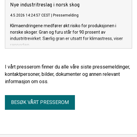
Nye industritreslag i norsk skog
4.5.2026 14:24:57 CEST
|
Pressemelding
Klimaendringene medfører økt risiko for produksjonen i
norske skoger. Gran og furu står for 90 prosent av
industritrevirket. Særlig gran er utsatt for klimastress, viser
rapporten.
I vårt presserom finner du alle våre siste pressemeldinger,
kontaktpersoner, bilder, dokumenter og annen relevant
informasjon om oss.
BESØK VÅRT PRESSEROM