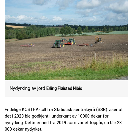
Nydyrking av jord
Erling Fløistad
Nibio
Endelige KOSTRA-tall fra Statistisk sentralbyrå (SSB) viser at
det i 2023 ble godkjent i underkant av 10000 dekar for
nydyrking. Dette er ned fra 2019 som var et toppår, da ble 28
000 dekar nydyrket.