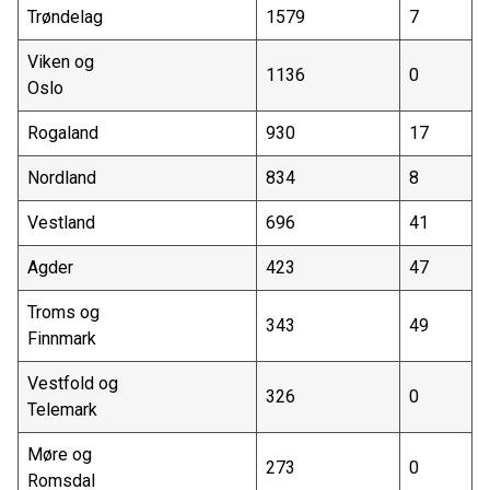
Trøndelag
1579
7
Viken og
1136
0
Oslo
Rogaland
930
17
Nordland
834
8
Vestland
696
41
Agder
423
47
Troms og
343
49
Finnmark
Vestfold og
326
0
Telemark
Møre og
273
0
Romsdal