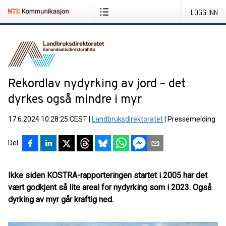
LOGG INN
Rekordlav nydyrking av jord – det
dyrkes også mindre i myr
17.6.2024 10:28:25 CEST
|
Landbruksdirektoratet
|
Pressemelding
Del
Ikke siden KOSTRA-rapporteringen startet i 2005 har det
vært godkjent så lite areal for nydyrking som i 2023. Også
dyrking av myr går kraftig ned.