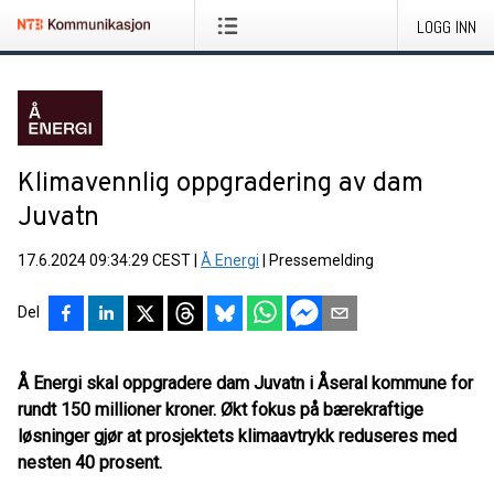
LOGG INN
Klimavennlig oppgradering av dam
Juvatn
17.6.2024 09:34:29 CEST
|
Å Energi
|
Pressemelding
Del
Å Energi skal oppgradere dam Juvatn i Åseral kommune for
rundt 150 millioner kroner. Økt fokus på bærekraftige
løsninger gjør at prosjektets klimaavtrykk reduseres med
nesten 40 prosent.