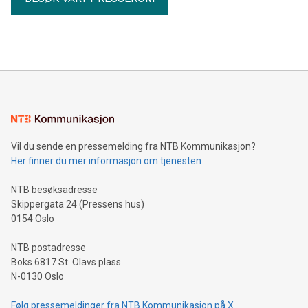
Vil du sende en pressemelding fra NTB Kommunikasjon?
Her finner du mer informasjon om tjenesten
NTB besøksadresse
Skippergata 24 (Pressens hus)
0154 Oslo
NTB postadresse
Boks 6817 St. Olavs plass
N-0130 Oslo
Følg pressemeldinger fra NTB Kommunikasjon på X