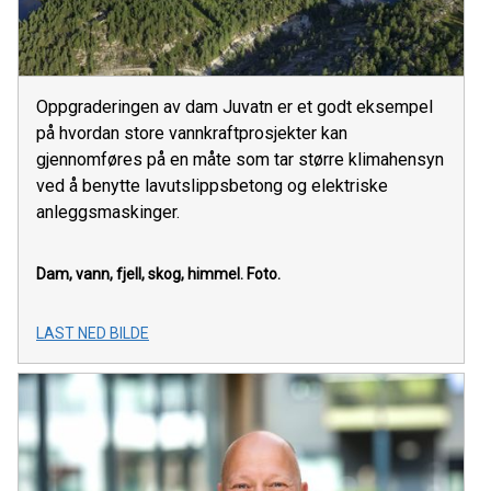
Oppgraderingen av dam Juvatn er et godt eksempel
på hvordan store vannkraftprosjekter kan
gjennomføres på en måte som tar større klimahensyn
ved å benytte lavutslippsbetong og elektriske
anleggsmaskinger.
Dam, vann, fjell, skog, himmel. Foto.
LAST NED BILDE