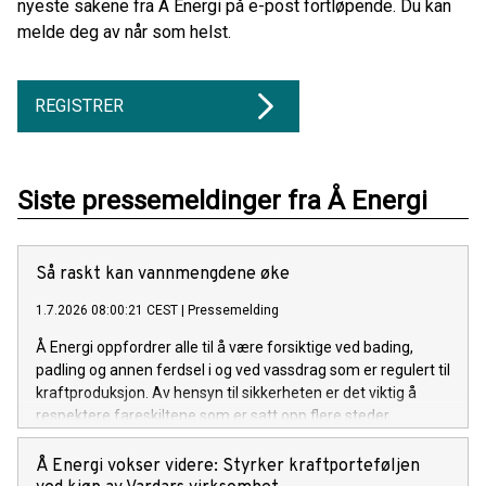
nyeste sakene fra Å Energi på e-post fortløpende. Du kan
melde deg av når som helst.
REGISTRER
Siste pressemeldinger fra Å Energi
Så raskt kan vannmengdene øke
1.7.2026 08:00:21 CEST
|
Pressemelding
Å Energi oppfordrer alle til å være forsiktige ved bading,
padling og annen ferdsel i og ved vassdrag som er regulert til
kraftproduksjon. Av hensyn til sikkerheten er det viktig å
respektere fareskiltene som er satt opp flere steder.
Å Energi vokser videre: Styrker kraftporteføljen