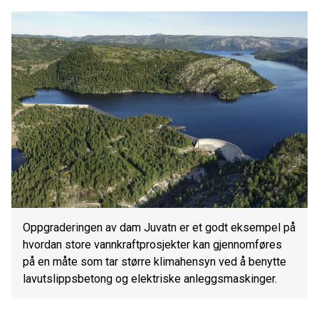
Oppgraderingen av dam Juvatn er et godt eksempel på
hvordan store vannkraftprosjekter kan gjennomføres
på en måte som tar større klimahensyn ved å benytte
lavutslippsbetong og elektriske anleggsmaskinger.