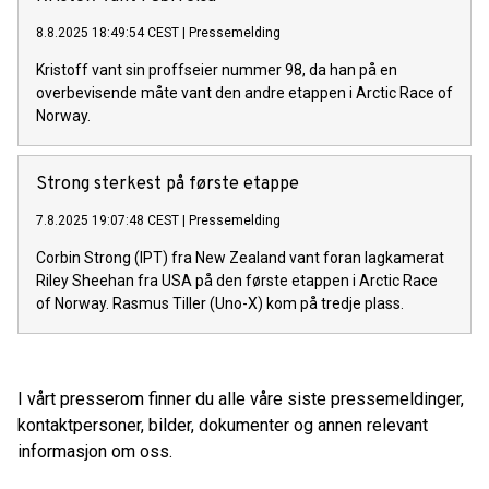
8.8.2025 18:49:54 CEST
|
Pressemelding
Kristoff vant sin proffseier nummer 98, da han på en
overbevisende måte vant den andre etappen i Arctic Race of
Norway.
Strong sterkest på første etappe
7.8.2025 19:07:48 CEST
|
Pressemelding
Corbin Strong (IPT) fra New Zealand vant foran lagkamerat
Riley Sheehan fra USA på den første etappen i Arctic Race
of Norway. Rasmus Tiller (Uno-X) kom på tredje plass.
I vårt presserom finner du alle våre siste pressemeldinger,
kontaktpersoner, bilder, dokumenter og annen relevant
informasjon om oss.