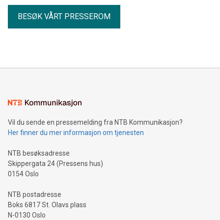
BESØK VÅRT PRESSEROM
Vil du sende en pressemelding fra NTB Kommunikasjon?
Her finner du mer informasjon om tjenesten
NTB besøksadresse
Skippergata 24 (Pressens hus)
0154 Oslo
NTB postadresse
Boks 6817 St. Olavs plass
N-0130 Oslo