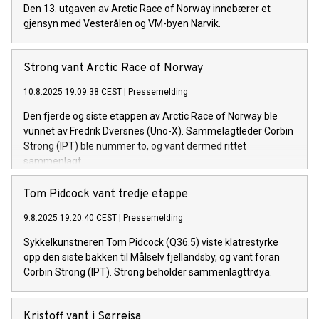
Den 13. utgaven av Arctic Race of Norway innebærer et
gjensyn med Vesterålen og VM-byen Narvik.
Strong vant Arctic Race of Norway
10.8.2025 19:09:38 CEST
|
Pressemelding
Den fjerde og siste etappen av Arctic Race of Norway ble
vunnet av Fredrik Dversnes (Uno-X). Sammelagtleder Corbin
Strong (IPT) ble nummer to, og vant dermed rittet
sammenlagt.
Tom Pidcock vant tredje etappe
9.8.2025 19:20:40 CEST
|
Pressemelding
Sykkelkunstneren Tom Pidcock (Q36.5) viste klatrestyrke
opp den siste bakken til Målselv fjellandsby, og vant foran
Corbin Strong (IPT). Strong beholder sammenlagttrøya.
Kristoff vant i Sørreisa