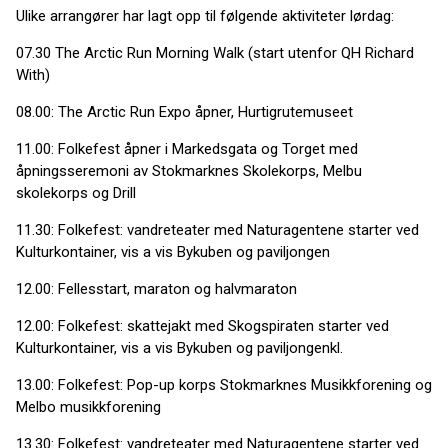
Ulike arrangører har lagt opp til følgende aktiviteter lørdag:
07.30 The Arctic Run Morning Walk (start utenfor QH Richard
With)
08.00: The Arctic Run Expo åpner, Hurtigrutemuseet
11.00: Folkefest åpner i Markedsgata og Torget med
åpningsseremoni av Stokmarknes Skolekorps, Melbu
skolekorps og Drill
11.30: Folkefest: vandreteater med Naturagentene starter ved
Kulturkontainer, vis a vis Bykuben og paviljongen
12.00: Fellesstart, maraton og halvmaraton
12.00: Folkefest: skattejakt med Skogspiraten starter ved
Kulturkontainer, vis a vis Bykuben og paviljongenkl.
13.00: Folkefest: Pop-up korps Stokmarknes Musikkforening og
Melbo musikkforening
13.30: Folkefest: vandreteater med Naturagentene starter ved