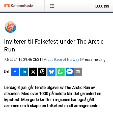
LOGG INN
Inviterer til Folkefest under The Arctic
Run
7.6.2024 16:29:46 CEST
|
Arctic Race of Norway
|
Pressemelding
Del
Lørdag 8. juni går første utgave av The Arctic Run av
stabelen. Med over 1000 påmeldte blir det garantert en
løpsfest. Men gode krefter i regionen har også gått
sammen om å skape en folkefest rundt arrangementet.