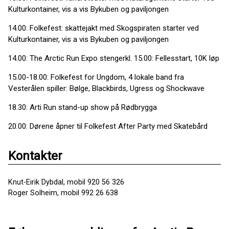
Kulturkontainer, vis a vis Bykuben og paviljongen
14.00: Folkefest: skattejakt med Skogspiraten starter ved
Kulturkontainer, vis a vis Bykuben og paviljongen
14.00: The Arctic Run Expo stengerkl. 15.00: Fellesstart, 10K løp
15.00-18.00: Folkefest for Ungdom, 4 lokale band fra
Vesterålen spiller: Bølge, Blackbirds, Ugress og Shockwave
18.30: Arti Run stand-up show på Rødbrygga
20.00: Dørene åpner til Folkefest After Party med Skatebård
Kontakter
Knut-Eirik Dybdal, mobil 920 56 326
Roger Solheim, mobil 992 26 638