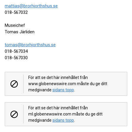
mattias@brorhjorthshus.se
018-567032
Museichef
Tomas Järliden
tomas@brorhjorthshus.se
018-567034
018-567030
För att se det här innehållet från
www.globenewswire.com måste du ge ditt
medgivande
sidans topp
.
För att se det här innehållet från
ml.globenewswire.com måste du ge ditt
medgivande
sidans topp
.