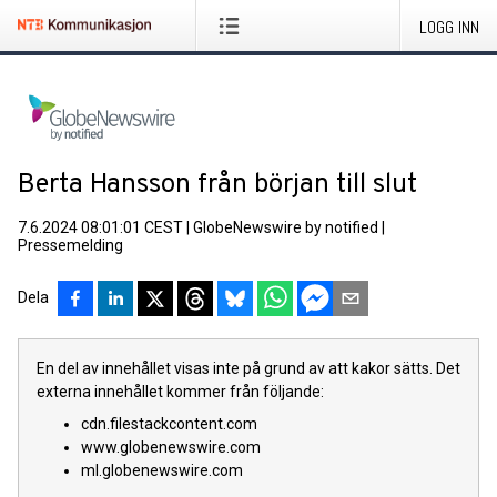
LOGG INN
Berta Hansson från början till slut
7.6.2024 08:01:01 CEST
|
GlobeNewswire by notified
|
Pressemelding
Dela
En del av innehållet visas inte på grund av att kakor sätts. Det
externa innehållet kommer från följande:
cdn.filestackcontent.com
www.globenewswire.com
ml.globenewswire.com