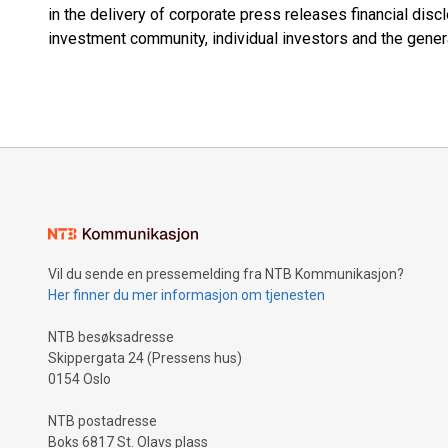
in the delivery of corporate press releases financial dis
investment community, individual investors and the genera
Vil du sende en pressemelding fra NTB Kommunikasjon?
Her finner du mer informasjon om tjenesten
NTB besøksadresse
Skippergata 24 (Pressens hus)
0154 Oslo
NTB postadresse
Boks 6817 St. Olavs plass