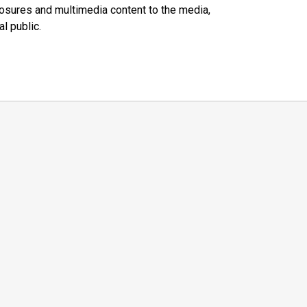
closures and multimedia content to the media,
l public.