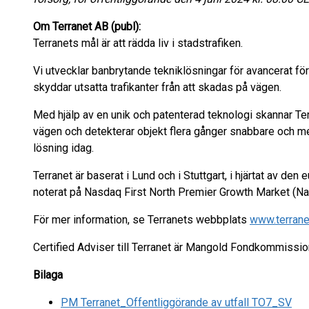
Om Terranet AB (publ):
Terranets mål är att rädda liv i stadstrafiken.
Vi utvecklar banbrytande tekniklösningar för avancerat f
skyddar utsatta trafikanter från att skadas på vägen.
Med hjälp av en unik och patenterad teknologi skannar Te
vägen och detekterar objekt flera gånger snabbare och 
lösning idag.
Terranet är baserat i Lund och i Stuttgart, i hjärtat av den
noterat på Nasdaq First North Premier Growth Market (N
För mer information, se Terranets webbplats
www.terrane
Certified Adviser till Terranet är Mangold Fondkommissi
Bilaga
PM Terranet_Offentliggörande av utfall TO7_SV