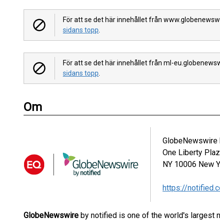
För att se det här innehållet från www.globenews
sidans topp
.
För att se det här innehållet från ml-eu.globenew
sidans topp
.
Om
GlobeNewswire b
One Liberty Pla
NY 10006
New Y
https://notified.
GlobeNewswire
by notified is one of the world's largest