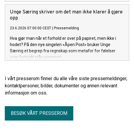
Unge Særing skriver om det man ikke klarer å gjøre
opp
23.6.2026 07:00:00 CEST
|
Pressemelding
Hva gjør man når et forhold er over på papiret, men ikke i
hodet? På den nye singelen «Åpen Post» bruker Unge
Særing et begrep fra regnskap som metafor for følelser
som fortsatt står uoppgjort.
I vårt presserom finner du alle våre siste pressemeldinger,
kontaktpersoner, bilder, dokumenter og annen relevant
informasjon om oss.
BESØK VÅRT PRESSEROM