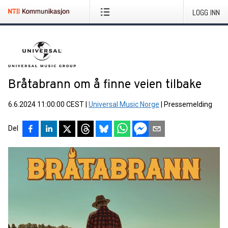
LOGG INN
Bråtabrann om å finne veien tilbake
6.6.2024 11:00:00 CEST
|
Universal Music Norge
|
Pressemelding
Del