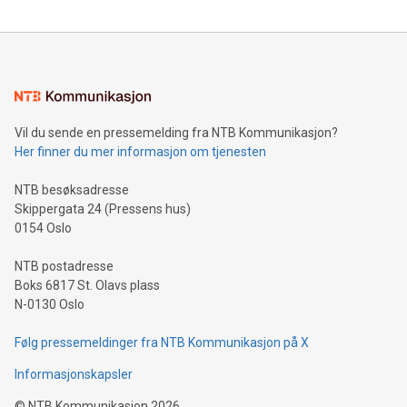
Vil du sende en pressemelding fra NTB Kommunikasjon?
Her finner du mer informasjon om tjenesten
NTB besøksadresse
Skippergata 24 (Pressens hus)
0154 Oslo
NTB postadresse
Boks 6817 St. Olavs plass
N-0130 Oslo
Følg pressemeldinger fra NTB Kommunikasjon på X
Informasjonskapsler
©
NTB Kommunikasjon
2026