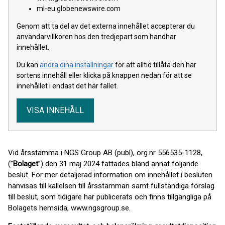
ml-eu.globenewswire.com
Genom att ta del av det externa innehållet accepterar du
användarvillkoren hos den tredjepart som handhar
innehållet.
Du kan
ändra dina inställningar
för att alltid tillåta den här
sortens innehåll eller klicka på knappen nedan för att se
innehållet i endast det här fallet.
VISA INNEHÅLL
Vid årsstämma i NGS Group AB (publ), org.nr 556535-1128,
(”
Bolaget
”) den 31 maj 2024 fattades bland annat följande
beslut. För mer detaljerad information om innehållet i besluten
hänvisas till kallelsen till årsstämman samt fullständiga förslag
till beslut, som tidigare har publicerats och finns tillgängliga på
Bolagets hemsida, www.ngsgroup.se.