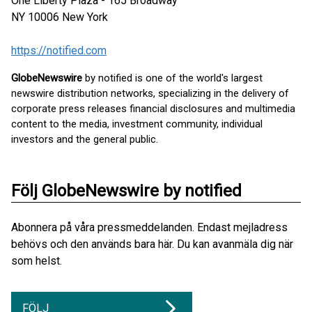
One Liberty Plaza - 165 Broadway
NY 10006
New York
https://notified.com
GlobeNewswire
by notified is one of the world's largest
newswire distribution networks, specializing in the delivery of
corporate press releases financial disclosures and multimedia
content to the media, investment community, individual
investors and the general public.
Följ GlobeNewswire by notified
Abonnera på våra pressmeddelanden. Endast mejladress
behövs och den används bara här. Du kan avanmäla dig när
som helst.
FÖLJ