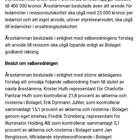
till 400 000 kronor. Årsstämman beslutade även att arvode för
ledamöter i revisionsutskottet ska utgå med 25 000 kronor per
ledamot och att inget arvode, utöver styrelsearvodet, ska utgå
till ledamöter i ersättningsutskottet.
Årsstämman beslutade i enlighet med valberedningens förslag
att arvode till revisorn ska utgå löpande enligt av Bolaget
godkänd räkning.
Beslut om valberedningen
Årsstämman beslutade i enlighet med större aktieägares
förslag att omvälja följande valberedning fram till slutet av
nästa årsstämma. Krister Huth representant för Charlotte
Pantzar Huth som kontrollerar 21,8 procent av aktierna och
rösterna i Bolaget, Erik Dyrmann Juhler, som kontrollerar
sammanlagt 15,1 procent av aktierna och rösterna i Bolaget
genom eget innehav, Fredrik Trönnberg, representant för
Illuminator Holding AB som kontrollerar sammanlagt 5,1
procent av aktierna och rösterna i Bolaget samt Jan
Bengtsson, tillträdande styrelseordförande i Bolaget.