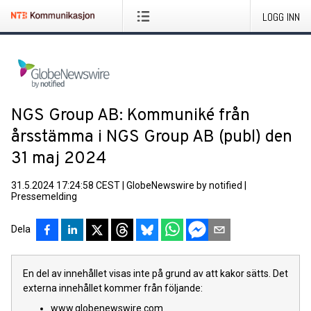
LOGG INN
NGS Group AB: Kommuniké från
årsstämma i NGS Group AB (publ) den
31 maj 2024
31.5.2024 17:24:58 CEST
|
GlobeNewswire by notified
|
Pressemelding
Dela
En del av innehållet visas inte på grund av att kakor sätts. Det
externa innehållet kommer från följande:
www.globenewswire.com