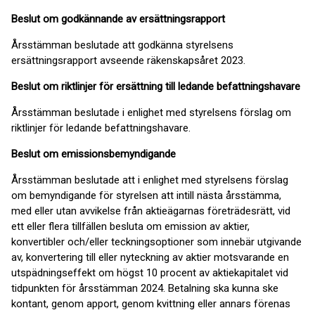
Beslut om godkännande av ersättningsrapport
Årsstämman beslutade att godkänna styrelsens
ersättningsrapport avseende räkenskapsåret 2023.
Beslut om riktlinjer för ersättning till ledande befattningshavare
Årsstämman beslutade i enlighet med styrelsens förslag om
riktlinjer för ledande befattningshavare.
Beslut om emissionsbemyndigande
Årsstämman beslutade att i enlighet med styrelsens förslag
om bemyndigande för styrelsen att intill nästa årsstämma,
med eller utan avvikelse från aktieägarnas företrädesrätt, vid
ett eller flera tillfällen besluta om emission av aktier,
konvertibler och/eller teckningsoptioner som innebär utgivande
av, konvertering till eller nyteckning av aktier motsvarande en
utspädningseffekt om högst 10 procent av aktiekapitalet vid
tidpunkten för årsstämman 2024. Betalning ska kunna ske
kontant, genom apport, genom kvittning eller annars förenas