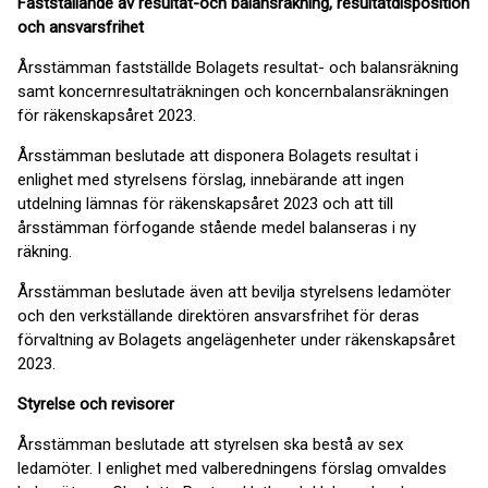
Fastställande av resultat-och balansräkning, resultatdisposition
och ansvarsfrihet
Årsstämman fastställde Bolagets resultat- och balansräkning
samt koncernresultaträkningen och koncernbalansräkningen
för räkenskapsåret 2023.
Årsstämman beslutade att disponera Bolagets resultat i
enlighet med styrelsens förslag, innebärande att ingen
utdelning lämnas för räkenskapsåret 2023 och att till
årsstämman förfogande stående medel balanseras i ny
räkning.
Årsstämman beslutade även att bevilja styrelsens ledamöter
och den verkställande direktören ansvarsfrihet för deras
förvaltning av Bolagets angelägenheter under räkenskapsåret
2023.
Styrelse och revisorer
Årsstämman beslutade att styrelsen ska bestå av sex
ledamöter. I enlighet med valberedningens förslag omvaldes