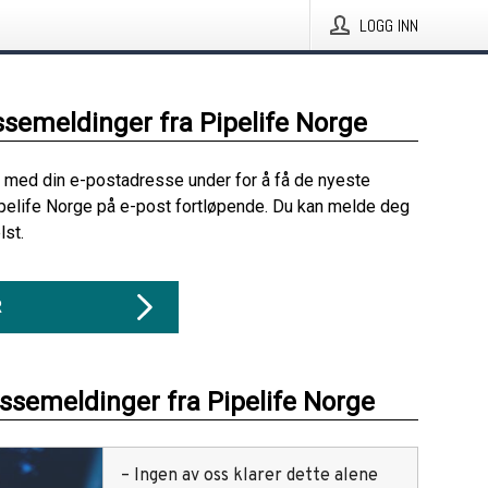
LOGG INN
ssemeldinger fra Pipelife Norge
 med din e-postadresse under for å få de nyeste
pelife Norge på e-post fortløpende. Du kan melde deg
lst.
R
essemeldinger fra Pipelife Norge
– Ingen av oss klarer dette alene