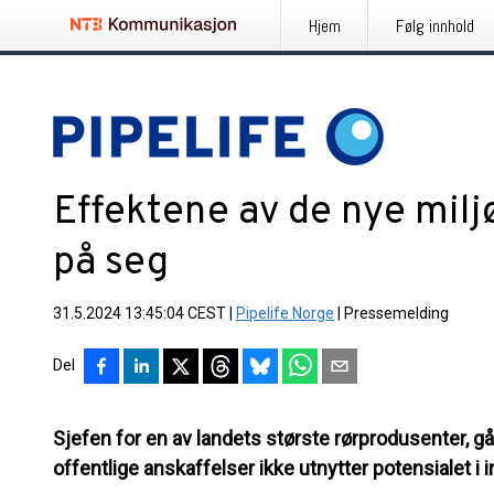
Hjem
Følg innhold
Effektene av de nye milj
på seg
31.5.2024 13:45:04 CEST
|
Pipelife Norge
|
Pressemelding
Del
Sjefen for en av landets største rørprodusenter, gå
offentlige anskaffelser ikke utnytter potensialet i