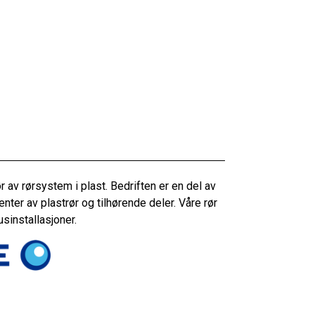
av rørsystem i plast. Bedriften er en del av
ter av plastrør og tilhørende deler. Våre rør
usinstallasjoner.