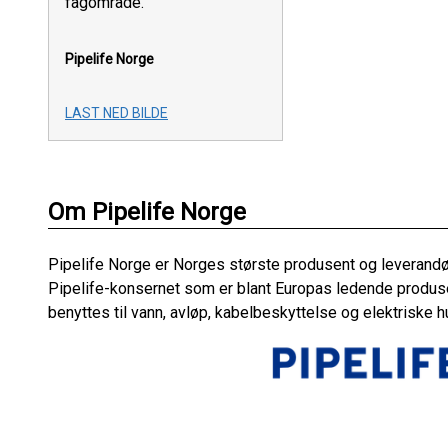
fagområde.
Pipelife Norge
LAST NED BILDE
Om Pipelife Norge
Pipelife Norge er Norges største produsent og leverandør 
Pipelife-konsernet som er blant Europas ledende produsen
benyttes til vann, avløp, kabelbeskyttelse og elektriske h