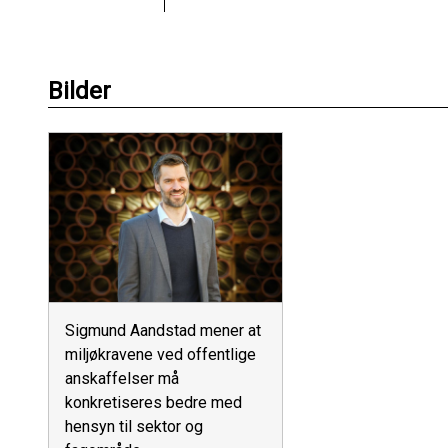
Bilder
Sigmund Aandstad mener at
miljøkravene ved offentlige
anskaffelser må
konkretiseres bedre med
hensyn til sektor og