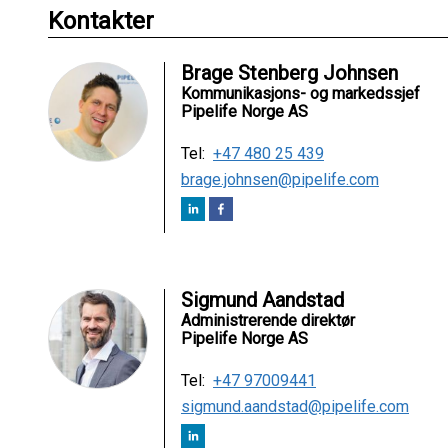
Kontakter
Brage Stenberg Johnsen
Kommunikasjons- og markedssjef
Pipelife Norge AS
Tel:
+47 480 25 439
brage.johnsen@pipelife.com
Sigmund Aandstad
Administrerende direktør
Pipelife Norge AS
Tel:
+47 97009441
sigmund.aandstad@pipelife.com