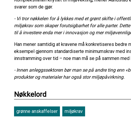
svarer som de gjør.
- Vi tror nøkkelen for å lykkes med et grønt skifte i offentl
miljøkrav som skaper forutsigbarhet for alle parter. Dette
til å investere enda mer i innovasjon og mer miljøvennlig
Han mener samtidig at kravene må konkretiseres bedre m
eksempel gjennom standardiserte minimumskrav med insen
innstramming over tid – noe man må se på sammen med 
- Innen anleggssektoren bør man se på andre ting enn «b
produkter og materialer har også stor miljøpåvirkning.
Nøkkelord
grønne anskaffelser
miljøkrav