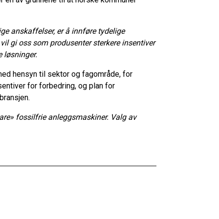
ige anskaffelser, er å innføre tydelige
 vil gi oss som produsenter sterkere insentiver
e løsninger.
ed hensyn til sektor og fagområde, for
tiver for forbedring, og plan for
bransjen.
are» fossilfrie anleggsmaskiner. Valg av