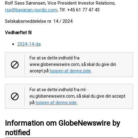
Rolf Sass Sørensen, Vice President Investor Relations,
rss@bavarian-nordic.com
, Tlf. +45 61 77 47 43
Selskabsmeddelelse nr. 14 / 2024
Vedhæftet fil
2024-14-da
For at se dette indhold fra
www.globenewswire.com, så skal du give din
accept på
toppen af denne side
.
For at se dette indhold fra ml-
eu.globenewswire.com, så skal du give din accept
på
toppen af denne side
.
Information om GlobeNewswire by
notified