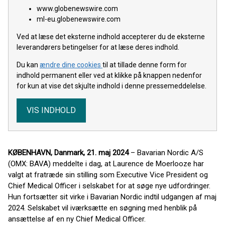
www.globenewswire.com
ml-eu.globenewswire.com
Ved at læse det eksterne indhold accepterer du de eksterne
leverandørers betingelser for at læse deres indhold.
Du kan
ændre dine cookies
til at tillade denne form for
indhold permanent eller ved at klikke på knappen nedenfor
for kun at vise det skjulte indhold i denne pressemeddelelse.
VIS INDHOLD
KØBENHAVN, Danmark, 21. maj 2024
– Bavarian Nordic A/S
(OMX: BAVA) meddelte i dag, at Laurence de Moerlooze har
valgt at fratræde sin stilling som Executive Vice President og
Chief Medical Officer i selskabet for at søge nye udfordringer.
Hun fortsætter sit virke i Bavarian Nordic indtil udgangen af maj
2024. Selskabet vil iværksætte en søgning med henblik på
ansættelse af en ny Chief Medical Officer.