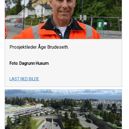
Prosjektleder Åge Brudeseth.
Foto: Dagrunn Husum
LAST NED BILDE