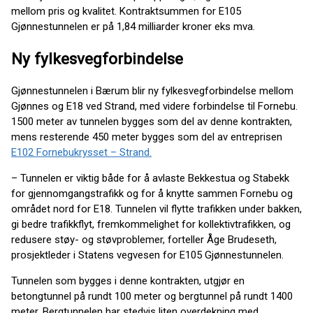
mellom pris og kvalitet. Kontraktsummen for E105
Gjønnestunnelen er på 1,84 milliarder kroner eks mva.
Ny fylkesvegforbindelse
Gjønnestunnelen i Bærum blir ny fylkesvegforbindelse mellom
Gjønnes og E18 ved Strand, med videre forbindelse til Fornebu.
1500 meter av tunnelen bygges som del av denne kontrakten,
mens resterende 450 meter bygges som del av entreprisen
E102 Fornebukrysset – Strand.
– Tunnelen er viktig både for å avlaste Bekkestua og Stabekk
for gjennomgangstrafikk og for å knytte sammen Fornebu og
området nord for E18. Tunnelen vil flytte trafikken under bakken,
gi bedre trafikkflyt, fremkommelighet for kollektivtrafikken, og
redusere støy- og støvproblemer, forteller Åge Brudeseth,
prosjektleder i Statens vegvesen for E105 Gjønnestunnelen.
Tunnelen som bygges i denne kontrakten, utgjør en
betongtunnel på rundt 100 meter og bergtunnel på rundt 1400
meter. Bergtunnelen har stedvis liten overdekning med