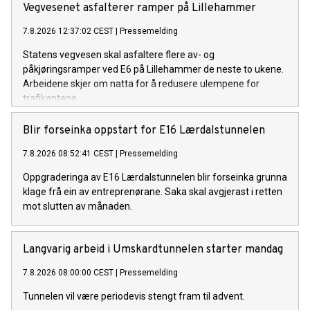
Vegvesenet asfalterer ramper på Lillehammer
7.8.2026 12:37:02 CEST
|
Pressemelding
Statens vegvesen skal asfaltere flere av- og
påkjøringsramper ved E6 på Lillehammer de neste to ukene.
Arbeidene skjer om natta for å redusere ulempene for
trafikantene.
Blir forseinka oppstart for E16 Lærdalstunnelen
7.8.2026 08:52:41 CEST
|
Pressemelding
Oppgraderinga av E16 Lærdalstunnelen blir forseinka grunna
klage frå ein av entreprenørane. Saka skal avgjerast i retten
mot slutten av månaden.
Langvarig arbeid i Umskardtunnelen starter mandag
7.8.2026 08:00:00 CEST
|
Pressemelding
Tunnelen vil være periodevis stengt fram til advent.