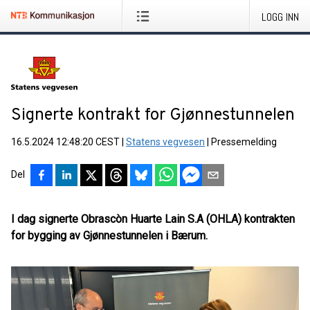
LOGG INN
Signerte kontrakt for Gjønnestunnelen
16.5.2024 12:48:20 CEST
|
Statens vegvesen
|
Pressemelding
Del
I dag signerte Obrascòn Huarte Lain S.A (OHLA) kontrakten
for bygging av Gjønnestunnelen i Bærum.