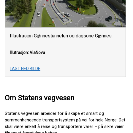
Illustrasjon Gjønnestunnelen og dagsone Gjønnes.
Illutrasjon: ViaNova
LAST NED BILDE
Om Statens vegvesen
Statens vegvesen arbeider for å skape et smart og
sammenhengende transportsystem på vei for hele Norge. Det
skal være enkelt å reise og transportere varer – på sikre veier
tilpasset framtidens behov.