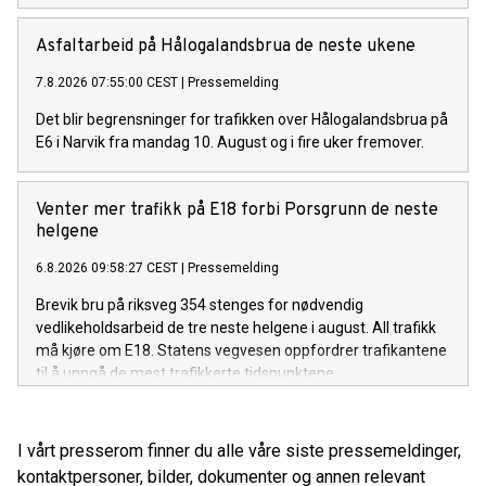
Asfaltarbeid på Hålogalandsbrua de neste ukene
7.8.2026 07:55:00 CEST
|
Pressemelding
Det blir begrensninger for trafikken over Hålogalandsbrua på
E6 i Narvik fra mandag 10. August og i fire uker fremover.
Venter mer trafikk på E18 forbi Porsgrunn de neste
helgene
6.8.2026 09:58:27 CEST
|
Pressemelding
Brevik bru på riksveg 354 stenges for nødvendig
vedlikeholdsarbeid de tre neste helgene i august. All trafikk
må kjøre om E18. Statens vegvesen oppfordrer trafikantene
til å unngå de mest trafikkerte tidspunktene.
I vårt presserom finner du alle våre siste pressemeldinger,
kontaktpersoner, bilder, dokumenter og annen relevant