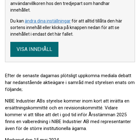
användarvillkoren hos den tredjepart som handhar
innehållet.
Du kan
ändra dina inställningar
för att alltid tillåta den här
sortens innehåll eller klicka på knappen nedan för att se
innehållet i endast det här fallet.
VISA INNEHÅLL
Efter de senaste dagarnas plötsligt uppkomna mediala debatt
har nedanstående aktieägare i samråd med styrelsen enats om
följande;
NIBE Industrier ABs styrelse kommer inom kort att inrätta en
ersättningskommitté och en revisionskommitté. Vidare
kommer vi att tillse att det i god tid inför Årsstämman 2025
finns en valberedning i NIBE Industrier AB med representanter
även för de större institutionella ägarna.