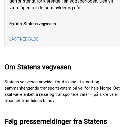
derfor stengt for kjørende i anleggsperioden. Den vil
være åpen for de som sykler og går.
Flyfoto: Statens vegvesen.
LAST NED BILDE
Om Statens vegvesen
Statens vegvesen arbeider for å skape et smart og
sammenhengende transportsystem på vei for hele Norge. Det
skal være enkelt å reise og transportere varer – på sikre veier
tilpasset framtidens behov.
Følg pressemeldinger fra Statens