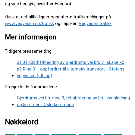
og vise hensyn, avslutter Eiterjord.
Husk at det alltid ligger oppdaterte trafikkmeldinger på
www.vegvesen.no/trafikk
og i app-en
Vegvesen trafikk
.
Mer informasjon
Tidligere pressemelding:
31.01.2024: Utbedring av Gjerdrums vei bru vil skape kø
på Ring 3 – oppfordrer til alternativ transport - Statens
vegvesen (ntb.no)
Prosjektside for arbeidene:
Gjerdrums vei bru/ring 3, rehabilitering av bru, vannledning
og kummer - Oslo kommune
Nøkkelord