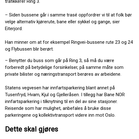
trafikkerer Ring 3.
– Siden bussene går i samme trasé oppfordrer vi til at folk bør
velge alternativ kjørerute, bane eller sykkel og gange, sier
Eiterjord.
Han minner om at for eksempel Ringvei-bussene rute 23 og 24
og Flybussen blir berørt.
– Benytter du buss som går på Ring 3, så må du være
forberedt på betydelige forsinkelser, på samme måte som
private bilister og næringstransport berøres av arbeidene.
Statens vegvesen har innfartsparkering blant annet på
Tusenfryd, Hvam, Kjul og Gjelleråsen. I tillegg har Bane NOR
innfartsparkering i tilknytning til en del av sine stasjoner.
Reisende som har mulighet, anbefales å bruke disse
parkeringene og kollektivtransport videre inn mot Oslo.
Dette skal gjøres