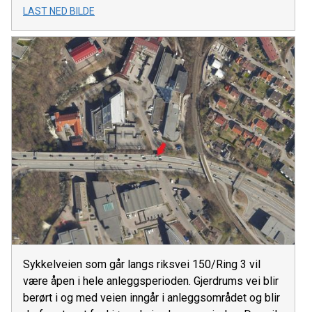
LAST NED BILDE
Sykkelveien som går langs riksvei 150/Ring 3 vil
være åpen i hele anleggsperioden. Gjerdrums vei blir
berørt i og med veien inngår i anleggsområdet og blir