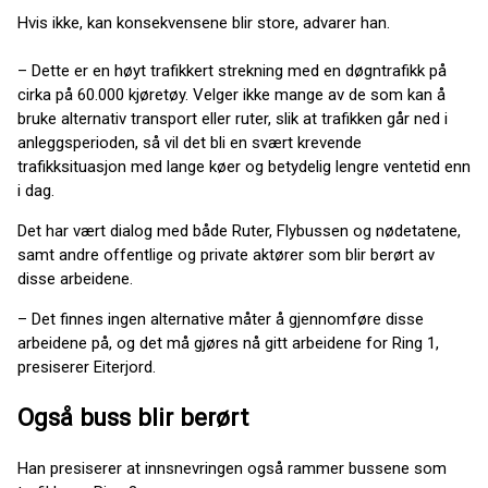
Hvis ikke, kan konsekvensene blir store, advarer han.
– Dette er en høyt trafikkert strekning med en døgntrafikk på
cirka på 60.000 kjøretøy. Velger ikke mange av de som kan å
bruke alternativ transport eller ruter, slik at trafikken går ned i
anleggsperioden, så vil det bli en svært krevende
trafikksituasjon med lange køer og betydelig lengre ventetid enn
i dag.
Det har vært dialog med både Ruter, Flybussen og nødetatene,
samt andre offentlige og private aktører som blir berørt av
disse arbeidene.
– Det finnes ingen alternative måter å gjennomføre disse
arbeidene på, og det må gjøres nå gitt arbeidene for Ring 1,
presiserer Eiterjord.
Også buss blir berørt
Han presiserer at innsnevringen også rammer bussene som