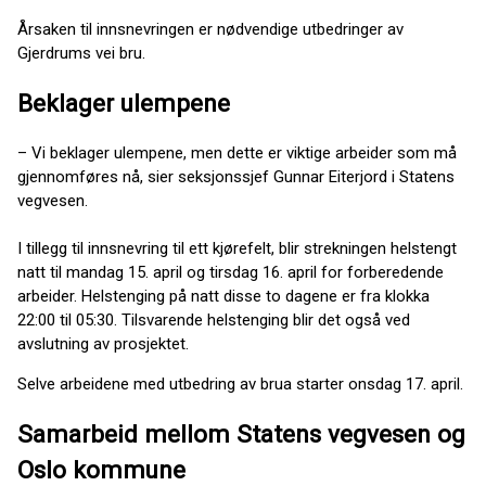
Årsaken til innsnevringen er nødvendige utbedringer av
Gjerdrums vei bru.
Beklager ulempene
– Vi beklager ulempene, men dette er viktige arbeider som må
gjennomføres nå, sier seksjonssjef Gunnar Eiterjord i Statens
vegvesen.
I tillegg til innsnevring til ett kjørefelt, blir strekningen helstengt
natt til mandag 15. april og tirsdag 16. april for forberedende
arbeider. Helstenging på natt disse to dagene er fra klokka
22:00 til 05:30. Tilsvarende helstenging blir det også ved
avslutning av prosjektet.
Selve arbeidene med utbedring av brua starter onsdag 17. april.
Samarbeid mellom Statens vegvesen og
Oslo kommune