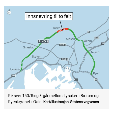
Riksvei 150/Ring 3 går mellom Lysaker i Bærum og
Ryenkrysset i Oslo.
Kart/illustrasjon: Statens vegvesen.