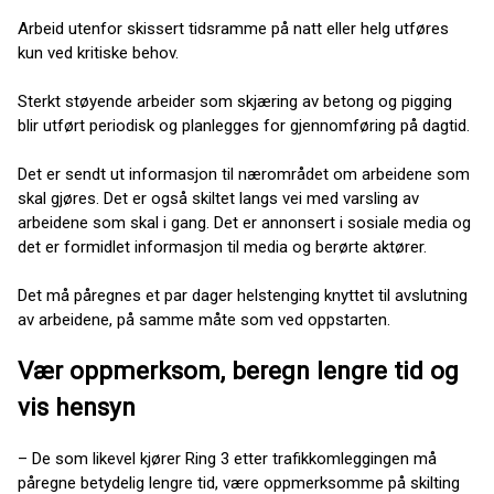
Arbeid utenfor skissert tidsramme på natt eller helg utføres
kun ved kritiske behov.
Sterkt støyende arbeider som skjæring av betong og pigging
blir utført periodisk og planlegges for gjennomføring på dagtid.
Det er sendt ut informasjon til nærområdet om arbeidene som
skal gjøres. Det er også skiltet langs vei med varsling av
arbeidene som skal i gang. Det er annonsert i sosiale media og
det er formidlet informasjon til media og berørte aktører.
Det må påregnes et par dager helstenging knyttet til avslutning
av arbeidene, på samme måte som ved oppstarten.
Vær oppmerksom, beregn lengre tid og
vis hensyn
– De som likevel kjører Ring 3 etter trafikkomleggingen må
påregne betydelig lengre tid, være oppmerksomme på skilting