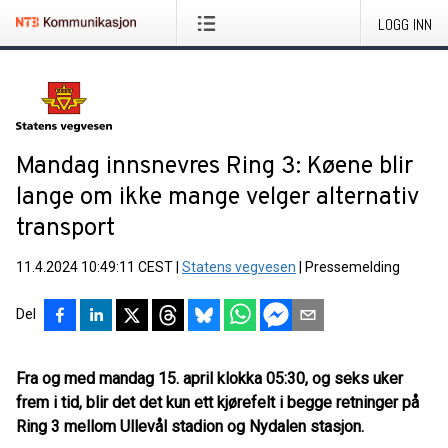
LOGG INN
Mandag innsnevres Ring 3: Køene blir
lange om ikke mange velger alternativ
transport
11.4.2024 10:49:11 CEST
|
Statens vegvesen
|
Pressemelding
Del
Fra og med mandag 15. april klokka 05:30, og seks uker
frem i tid, blir det det kun ett kjørefelt i begge retninger på
Ring 3 mellom Ullevål stadion og Nydalen stasjon.