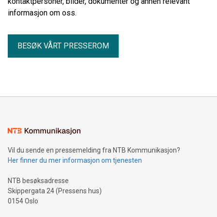
kontaktpersoner, bilder, dokumenter og annen relevant
informasjon om oss.
BESØK VÅRT PRESSEROM
Vil du sende en pressemelding fra NTB Kommunikasjon?
Her finner du mer informasjon om tjenesten
NTB besøksadresse
Skippergata 24 (Pressens hus)
0154 Oslo