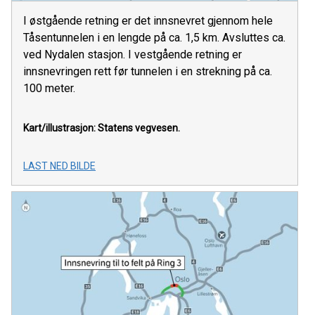
I østgående retning er det innsnevret gjennom hele
Tåsentunnelen i en lengde på ca. 1,5 km. Avsluttes ca.
ved Nydalen stasjon. I vestgående retning er
innsnevringen rett før tunnelen i en strekning på ca.
100 meter.
Kart/illustrasjon: Statens vegvesen.
LAST NED BILDE