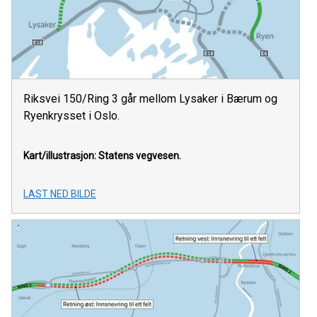
Riksvei 150/Ring 3 går mellom Lysaker i Bærum og
Ryenkrysset i Oslo.
Kart/illustrasjon: Statens vegvesen.
LAST NED BILDE