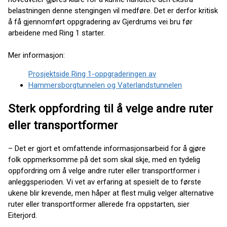
belastningen denne stengingen vil medføre. Det er derfor kritisk
å få gjennomført oppgradering av Gjerdrums vei bru før
arbeidene med Ring 1 starter.
Mer informasjon:
Prosjektside Ring 1-oppgraderingen av
Hammersborgtunnelen og Vaterlandstunnelen
Sterk oppfordring til å velge andre ruter
eller transportformer
– Det er gjort et omfattende informasjonsarbeid for å gjøre
folk oppmerksomme på det som skal skje, med en tydelig
oppfordring om å velge andre ruter eller transportformer i
anleggsperioden. Vi vet av erfaring at spesielt de to første
ukene blir krevende, men håper at flest mulig velger alternative
ruter eller transportformer allerede fra oppstarten, sier
Eiterjord.