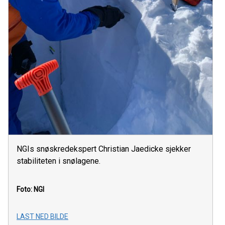
NGIs snøskredekspert Christian Jaedicke sjekker
stabiliteten i snølagene.
Foto: NGI
LAST NED BILDE