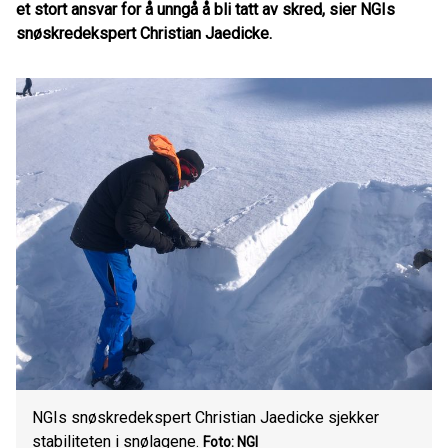
et stort ansvar for å unngå å bli tatt av skred, sier NGIs
snøskredekspert Christian Jaedicke.
NGIs snøskredekspert Christian Jaedicke sjekker
stabiliteten i snølagene.
Foto: NGI