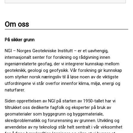
Om oss
På sikker grunn
NGI – Norges Geotekniske Institutt – er et uavhengig,
internasjonalt senter for forskning og rådgivning innen
ingeniørrelaterte geofag, der vi integrerer kunnskap mellom
geoteknikk, geologi og geofysikk. Vår forskning gir kunnskap
som styrker norsk næringsliv til å løse noen av de viktigste
utfordringene vi står overfor innenfor klima, miljø, energi og
naturfarer.
Siden opprettelsen av NGI på starten av 1950-tallet har vi
tiltrukket oss dedikerte fagfolk og eksperter på bruk av
geomaterialer som byggegrunn og byggemateriale,
skredproblematikk og forurensning av grunnen. Utvikling og
anvendelse av ny teknologi står helt sentralt i vår virksomhet