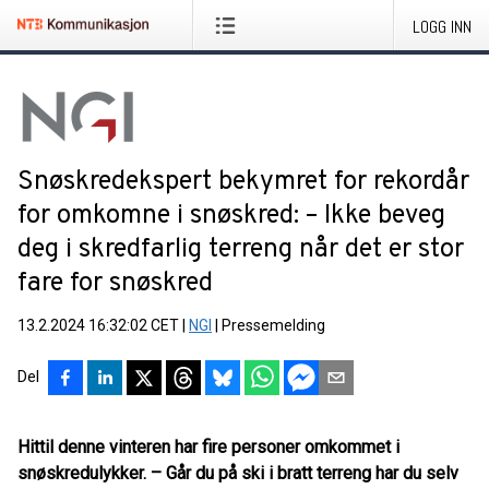
LOGG INN
Snøskredekspert bekymret for rekordår
for omkomne i snøskred: – Ikke beveg
deg i skredfarlig terreng når det er stor
fare for snøskred
13.2.2024 16:32:02 CET
|
NGI
|
Pressemelding
Del
Hittil denne vinteren har fire personer omkommet i
snøskredulykker. – Går du på ski i bratt terreng har du selv