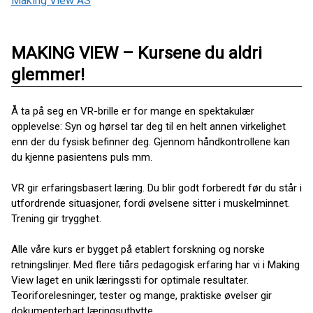
Making View AS
MAKING VIEW – Kursene du aldri
glemmer!
Å ta på seg en VR-brille er for mange en spektakulær
opplevelse: Syn og hørsel tar deg til en helt annen virkelighet
enn der du fysisk befinner deg. Gjennom håndkontrollene kan
du kjenne pasientens puls mm.
VR gir erfaringsbasert læring. Du blir godt forberedt før du står i
utfordrende situasjoner, fordi øvelsene sitter i muskelminnet.
Trening gir trygghet.
Alle våre kurs er bygget på etablert forskning og norske
retningslinjer. Med flere tiårs pedagogisk erfaring har vi i Making
View laget en unik læringssti for optimale resultater.
Teoriforelesninger, tester og mange, praktiske øvelser gir
dokumenterbart læringsutbytte.