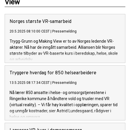
View
Norges største VR-samarbeid
20.5.2025 08:10:00 CEST
|
Pressemelding
Trygg-Grunn og Making View er to av Norges ledende VR-
aktører. Nå har de inngått samarbeid. Alliansen blir Norges
største tilbyder av VR-baserte kurs i beredskap, helse, skole
og arbeidsliv.
Tryggere hverdag for 850 helsearbeidere
13.5.2025 08:17:34 CEST
|
Pressemelding
Nå lærer 850 ansatte i helse- og omsorgstjenestene i
Ringerike kommune å håndtere vold og trusler med VR
(virtual reality). – Vi får høy kvalitet i opplæringen, sparer tid
og unngår kostnader, sier Astrid Lundesgaard, rådgiver i
helse og omsorg.