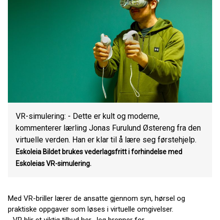
VR-simulering: - Dette er kult og moderne,
kommenterer lærling Jonas Furulund Østereng fra den
virtuelle verden. Han er klar til å lære seg førstehjelp.
Eskoleia
Bildet brukes vederlagsfritt i forhindelse med
Eskoleias VR-simulering.
Med VR-briller lærer de ansatte gjennom syn, hørsel og
praktiske oppgaver som løses i virtuelle omgivelser.