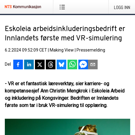
LOGG INN
Eskoleia arbeidsinkluderingsbedrift er
Innlandets første med VR-simulering
6.2.2024 09:52:09 CET
|
Making View
|
Pressemelding
Del
- VR er et fantastisk læreverktøy, sier karriere- og
kompetansesjef Ann Christin Mengkrok i Eskoleia Arbeid
og inkludering på Kongsvinger. Bedriften er Innlandets
første som tar i bruk VR-simulering til opplæring.