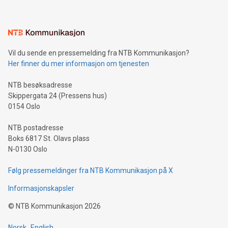
Vil du sende en pressemelding fra NTB Kommunikasjon?
Her finner du mer informasjon om tjenesten
NTB besøksadresse
Skippergata 24 (Pressens hus)
0154 Oslo
NTB postadresse
Boks 6817 St. Olavs plass
N-0130 Oslo
Følg pressemeldinger fra NTB Kommunikasjon på X
Informasjonskapsler
©
NTB Kommunikasjon
2026
Norsk
English