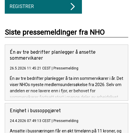
REGISTRER
Siste pressemeldinger fra NHO
Én av tre bedrifter planlegger å ansette
sommervikarer
26.5.2026 11:45:21 CEST
|
Pressemelding
Én av tre bedrifter planlegger å ta inn sommervikarer i år. Det
viser NHOs nyeste medlemsundersøkelse fra 2026. Selv om
andelen er noe lavere enn i fjor, er behovet for
sommervikarer fortsatt stort i mange deler av arbeidslivet.
Enighet i bussoppgjøret
24.4.2026 07:49:13 CEST
|
Pressemelding
Ansatte i bussnæringen får en økt timelønn på 11 kroner, og