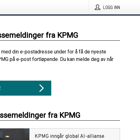
LOGG INN
ssemeldinger fra KPMG
 med din e-postadresse under for å få de nyeste
PMG på e-post fortløpende. Du kan melde deg av når
R
essemeldinger fra KPMG
KPMG inngår global AI-allianse