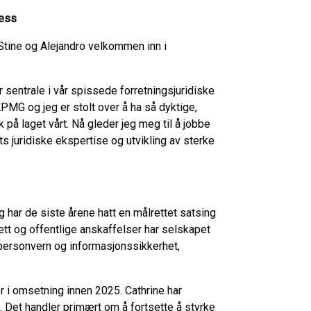
sess
tine og Alejandro velkommen inn i
 sentrale i vår spissede forretningsjuridiske
PMG og jeg er stolt over å ha så dyktige,
på laget vårt. Nå gleder jeg meg til å jobbe
 juridiske ekspertise og utvikling av sterke
 har de siste årene hatt en målrettet satsing
srett og offentlige anskaffelser har selskapet
personvern og informasjonssikkerhet,
r i omsetning innen 2025. Cathrine har
s. Det handler primært om å fortsette å styrke