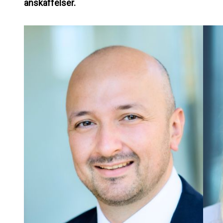
anskaffelser.