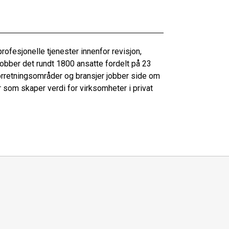
ofesjonelle tjenester innenfor revisjon,
jobber det rundt 1800 ansatte fordelt på 23
e forretningsområder og bransjer jobber side om
r som skaper verdi for virksomheter i privat