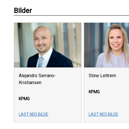
Bilder
Stine Lettrem
Alejandro Serrano-
Kristiansen
KPMG
KPMG
LAST NED BILDE
LAST NED BILDE