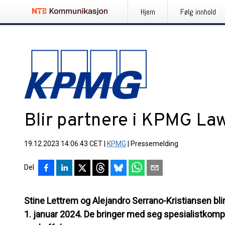
Hjem
Følg innhold
Blir partnere i KPMG La
19.12.2023 14:06:43 CET
|
KPMG
|
Pressemelding
Del
Stine Lettrem og Alejandro Serrano-Kristiansen bli
1. januar 2024. De bringer med seg spesialistkomp