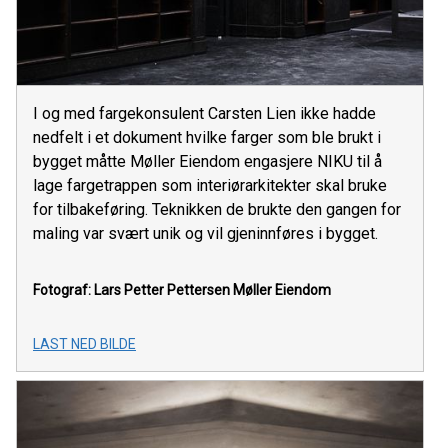
I og med fargekonsulent Carsten Lien ikke hadde
nedfelt i et dokument hvilke farger som ble brukt i
bygget måtte Møller Eiendom engasjere NIKU til å
lage fargetrappen som interiørarkitekter skal bruke
for tilbakeføring. Teknikken de brukte den gangen for
maling var svært unik og vil gjeninnføres i bygget.
Fotograf: Lars Petter Pettersen
Møller Eiendom
LAST NED BILDE