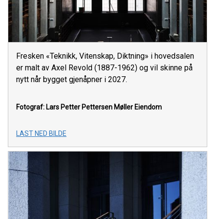
Fresken «Teknikk, Vitenskap, Diktning» i hovedsalen
er malt av Axel Revold (1887-1962) og vil skinne på
nytt når bygget gjenåpner i 2027.
Fotograf: Lars Petter Pettersen
Møller Eiendom
LAST NED BILDE