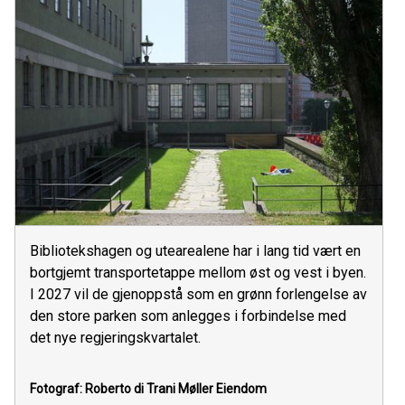
Bibliotekshagen og utearealene har i lang tid vært en
bortgjemt transportetappe mellom øst og vest i byen.
I 2027 vil de gjenoppstå som en grønn forlengelse av
den store parken som anlegges i forbindelse med
det nye regjeringskvartalet.
Fotograf: Roberto di Trani
Møller Eiendom