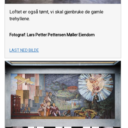
Loftet er også tømt, vi skal gjenbruke de gamle
trehyllene.
Fotograf: Lars Petter Pettersen
Møller Eiendom
LAST NED BILDE