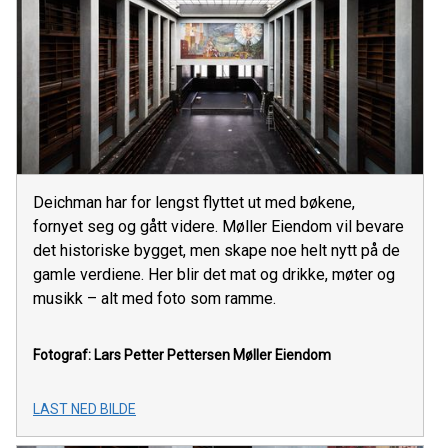
Deichman har for lengst flyttet ut med bøkene,
fornyet seg og gått videre. Møller Eiendom vil bevare
det historiske bygget, men skape noe helt nytt på de
gamle verdiene. Her blir det mat og drikke, møter og
musikk – alt med foto som ramme.
Fotograf: Lars Petter Pettersen
Møller Eiendom
LAST NED BILDE