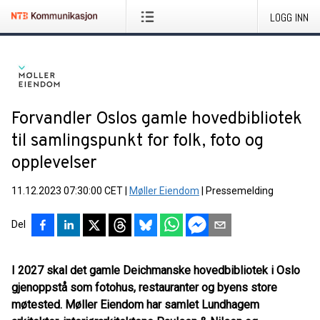
LOGG INN
Forvandler Oslos gamle hovedbibliotek
til samlingspunkt for folk, foto og
opplevelser
11.12.2023 07:30:00 CET
|
Møller Eiendom
|
Pressemelding
Del
I 2027 skal det gamle Deichmanske hovedbibliotek i Oslo
gjenoppstå som fotohus, restauranter og byens store
møtested. Møller Eiendom har samlet Lundhagem