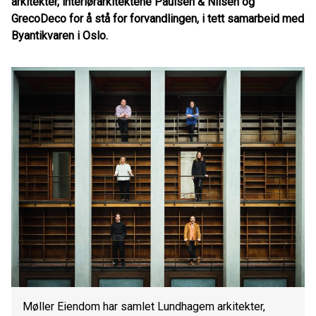
arkitekter, interiørarkitektene Paulsen & Nilsen og
GrecoDeco for å stå for forvandlingen, i tett samarbeid med
Byantikvaren i Oslo.
Møller Eiendom har samlet Lundhagem arkitekter,