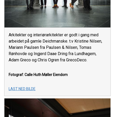
Arkitekter og interiørarkitekter er godt i gang med
arbeidet på gamle Deichmanske. t.v Kristine Nilsen,
Mariann Paulsen fra Paulsen & Nilsen, Tomas
Rønhovde og Ingjerd Daae Dring fra Lundhagem,
Adam Greco og Chris Ogren fra GrecoDeco.
Fotograf: Calle Huth
Møller Eiendom
LAST NED BILDE