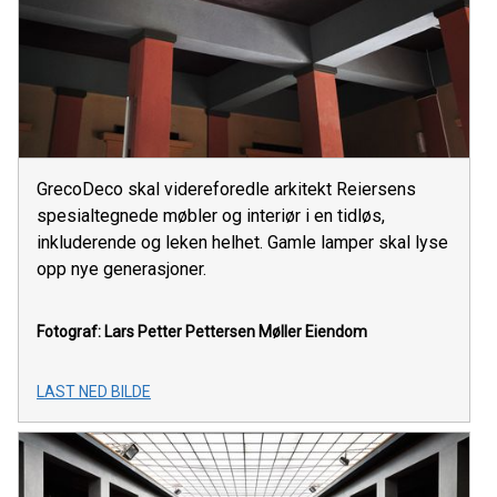
GrecoDeco skal videreforedle arkitekt Reiersens
spesialtegnede møbler og interiør i en tidløs,
inkluderende og leken helhet. Gamle lamper skal lyse
opp nye generasjoner.
Fotograf: Lars Petter Pettersen
Møller Eiendom
LAST NED BILDE