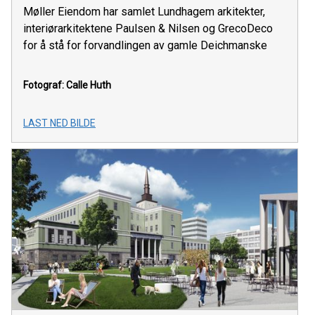
Møller Eiendom har samlet Lundhagem arkitekter,
interiørarkitektene Paulsen & Nilsen og GrecoDeco
for å stå for forvandlingen av gamle Deichmanske
Fotograf: Calle Huth
LAST NED BILDE