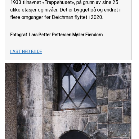
1933 tilnavnet «Trappehuset», på grunn av sine 25
ulike etasjer og nivåer. Det er bygget på og endret i
flere omganger før Deichman flyttet i 2020.
Fotograf: Lars Petter Pettersen
Møller Eiendom
LAST NED BILDE