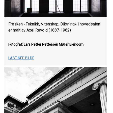
Fresken «Teknikk, Vitenskap, Diktning» i hovedsalen
er malt av Axel Revold (1887-1962)
Fotograf: Lars Petter Pettersen
Møller Eiendom
LAST NED BILDE