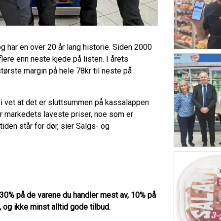
 har en over 20 år lang historie. Siden 2000
ere enn neste kjede på listen. I årets
ørste margin på hele 78kr til neste på
vi vet at det er sluttsummen på kassalappen
r markedets laveste priser, noe som er
tiden står for dør, sier Salgs- og
%-30% på de varene du handler mest av, 10% på
 og ikke minst alltid gode tilbud.