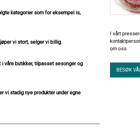
algte kategorier som for eksempel is,
I vårt presse
kontaktperson
jøper vi stort, selger vi billig.
om oss.
 i våre butikker, tilpasset sesonger og
BESØK VÅ
er vi stadig nye produkter under egne