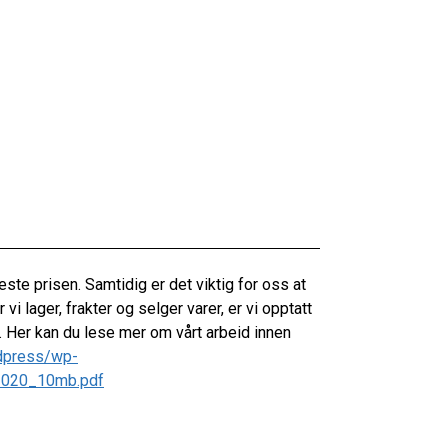
este prisen. Samtidig er det viktig for oss at
 lager, frakter og selger varer, er vi opptatt
 Her kan du lese mer om vårt arbeid innen
dpress/wp-
2020_10mb.pdf