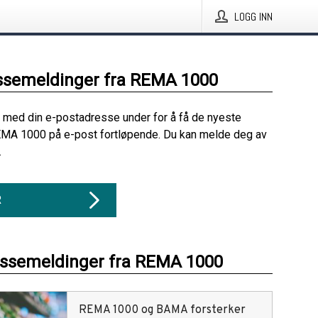
LOGG INN
ssemeldinger fra REMA 1000
 med din e-postadresse under for å få de nyeste
EMA 1000 på e-post fortløpende. Du kan melde deg av
.
R
essemeldinger fra REMA 1000
REMA 1000 og BAMA forsterker