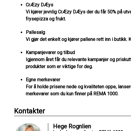
CrÆzy DÆys
Vi kjører jevnlig CrÆzy DÆys der du får 50% på utv
frysepizza og frukt.
Pallesalg
Vi gjør det enkelt og kjører pallene rett inn i butikk. K
Kampanjevarer og tilbud
Igjennom året får du relevante kampanjer og priskutt
produkter som er viktige for deg.
Egne merkevarer
For å holde prisene nede og kvaliteten oppe, lanser
merkevarer som du kun finner på REMA 1000.
Kontakter
Hege Rognlien