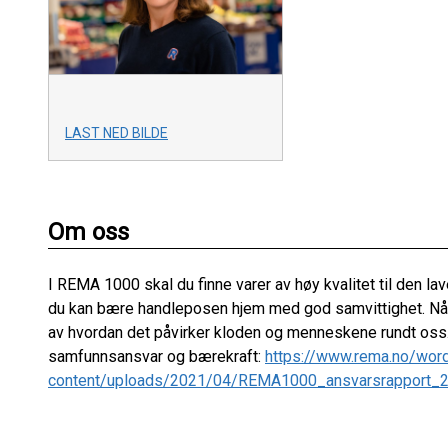
LAST NED BILDE
Om oss
I REMA 1000 skal du finne varer av høy kvalitet til den lav
du kan bære handleposen hjem med god samvittighet. Når vi
av hvordan det påvirker kloden og menneskene rundt oss.
samfunnsansvar og bærekraft:
https://www.rema.no/wor
content/uploads/2021/04/REMA1000_ansvarsrapport_