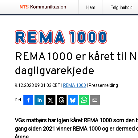
Hjem
Følg innhold
REMA 1000 er kåret til No
dagligvarekjede
9.12.2023 09:01:03 CET
|
REMA 1000
|
Pressemelding
Del
VGs matbørs har igjen kåret REMA 1000 som den bil
gang siden 2021 vinner REMA 1000 og er dermed d
årene.