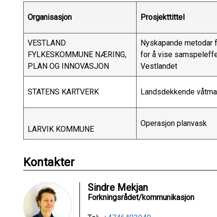
Organisasjon
Prosjekttittel
VESTLAND
Nyskapande metodar fo
FYLKESKOMMUNE NÆRING,
for å vise samspeleffe
PLAN OG INNOVASJON
Vestlandet
STATENS KARTVERK
Landsdekkende våtma
Operasjon planvask
LARVIK KOMMUNE
Kontakter
Sindre Mekjan
Forkningsrådet/kommunikasjon