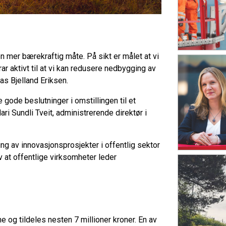
en mer bærekraftig måte. På sikt er målet at vi
ar aktivt til at vi kan redusere nedbygging av
as Bjelland Eriksen.
e gode beslutninger i omstillingen til et
ri Sundli Tveit, administrerende direktør i
ng av innovasjonsprosjekter i offentlig sektor
av at offentlige virksomheter leder
og tildeles nesten 7 millioner kroner. En av