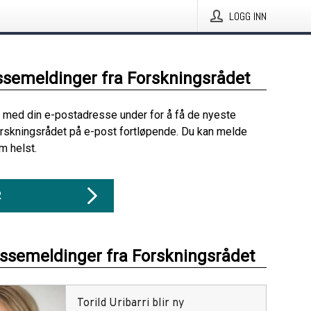
LOGG INN
ssemeldinger fra Forskningsrådet
 med din e-postadresse under for å få de nyeste
rskningsrådet på e-post fortløpende. Du kan melde
m helst.
R
essemeldinger fra Forskningsrådet
Torild Uribarri blir ny