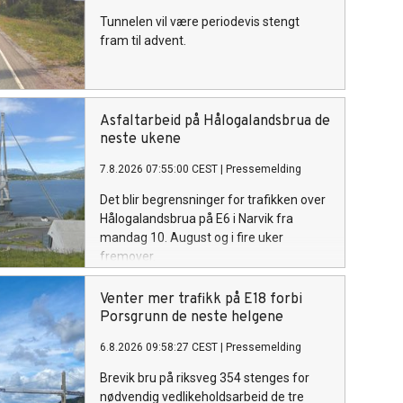
Tunnelen vil være periodevis stengt
fram til advent.
Asfaltarbeid på Hålogalandsbrua de
neste ukene
7.8.2026 07:55:00 CEST
|
Pressemelding
Det blir begrensninger for trafikken over
Hålogalandsbrua på E6 i Narvik fra
mandag 10. August og i fire uker
fremover.
Venter mer trafikk på E18 forbi
Porsgrunn de neste helgene
6.8.2026 09:58:27 CEST
|
Pressemelding
Brevik bru på riksveg 354 stenges for
nødvendig vedlikeholdsarbeid de tre