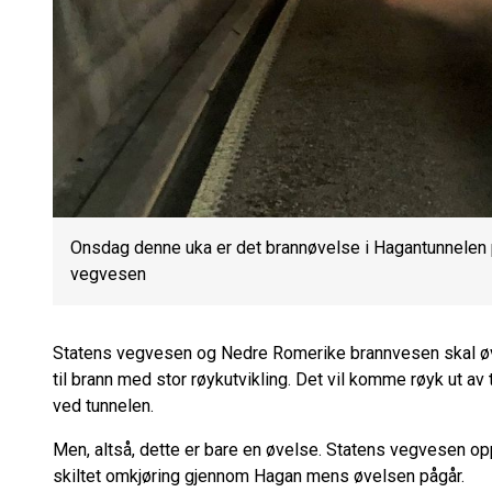
Onsdag denne uka er det brannøvelse i Hagantunnelen på
vegvesen
Statens vegvesen og Nedre Romerike brannvesen skal øv
til brann med stor røykutvikling. Det vil komme røyk ut av
ved tunnelen.
Men, altså, dette er bare en øvelse. Statens vegvesen oppf
skiltet omkjøring gjennom Hagan mens øvelsen pågår.