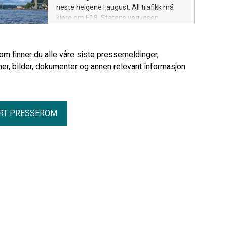
neste helgene i august. All trafikk må
kjøre om E18. Statens vegvesen
oppfordrer trafikantene til å unngå de
mest trafikkerte tidspunktene.
rom finner du alle våre siste pressemeldinger,
er, bilder, dokumenter og annen relevant informasjon
RT PRESSEROM