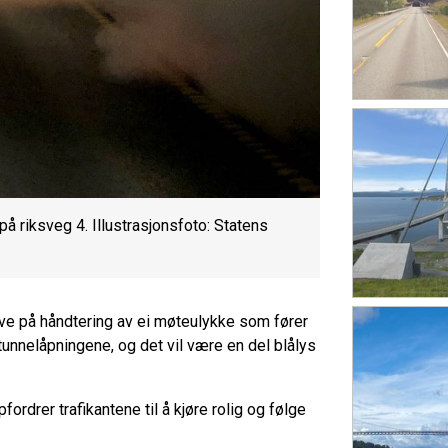
 riksveg 4. Illustrasjonsfoto: Statens
e på håndtering av ei møteulykke som fører
 tunnelåpningene, og det vil være en del blålys
ordrer trafikantene til å kjøre rolig og følge