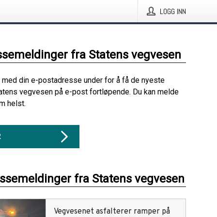
LOGG INN
ssemeldinger fra Statens vegvesen
 med din e-postadresse under for å få de nyeste
atens vegvesen på e-post fortløpende. Du kan melde
m helst.
R
essemeldinger fra Statens vegvesen
Vegvesenet asfalterer ramper på