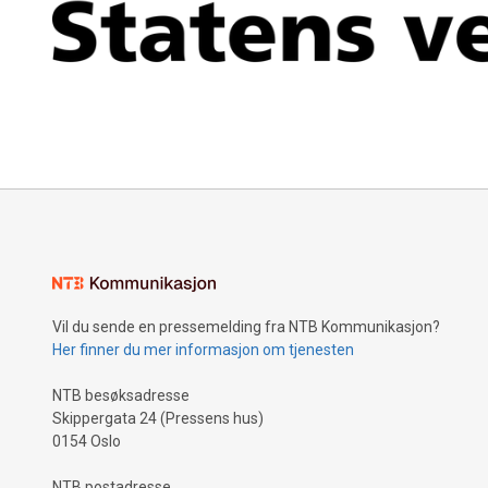
Vil du sende en pressemelding fra NTB Kommunikasjon?
Her finner du mer informasjon om tjenesten
NTB besøksadresse
Skippergata 24 (Pressens hus)
0154 Oslo
NTB postadresse