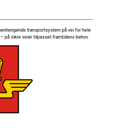
menhengende transportsystem på vei for hele
 – på sikre veier tilpasset framtidens behov.