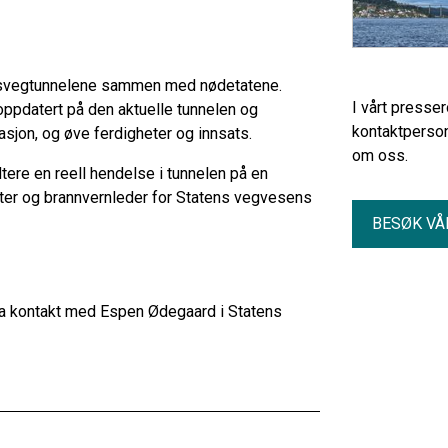
iksvegtunnelene sammen med nødetatene.
I vårt presse
ppdatert på den aktuelle tunnelen og
kontaktperson
sjon, og øve ferdigheter og innsats.
om oss.
dtere en reell hendelse i tunnelen på en
lter og brannvernleder for Statens vegvesens
BESØK VÅ
Ta kontakt med Espen Ødegaard i Statens