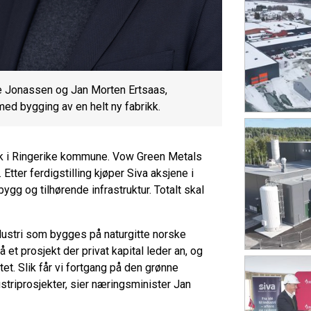
ie Jonassen og Jan Morten Ertsaas,
 med bygging av en helt ny fabrikk.
ark i Ringerike kommune. Vow Green Metals
tter ferdigstilling kjøper Siva aksjene i
gg og tilhørende infrastruktur. Totalt skal
ndustri som bygges på naturgitte norske
et prosjekt der privat kapital leder an, og
et. Slik får vi fortgang på den grønne
striprosjekter, sier næringsminister Jan