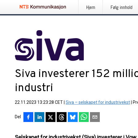
Hjem
Følg innhold
Siva investerer 152 milli
industri
22.11.2023 13:23:28 CET
|
Siva – selskapet for industrivekst
|
Pr
Del
Selskapet for industrivekst (Siva) investerer i Vo