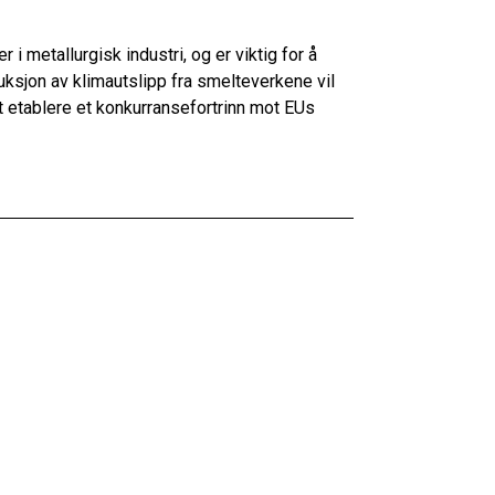
 i metallurgisk industri, og er viktig for å
ksjon av klimautslipp fra smelteverkene vil
 etablere et konkurransefortrinn mot EUs