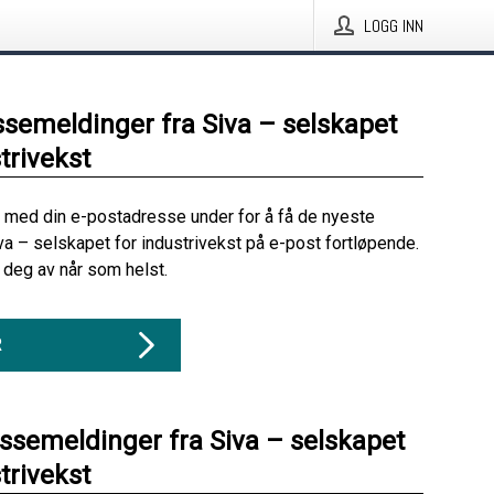
LOGG INN
ssemeldinger fra Siva – selskapet
trivekst
 med din e-postadresse under for å få de nyeste
va – selskapet for industrivekst på e-post fortløpende.
deg av når som helst.
R
essemeldinger fra Siva – selskapet
trivekst