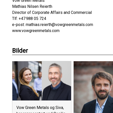
Vow Green Metals
Mathias Nilsen Reierth
Director of Corporate Affairs and Commercial
Tlf: +47 988 05 724
e-post: mathias.reierth@vowgreenmetals.com
www.vowgreenmetals.com
Bilder
Vow Green Metals og Siva,