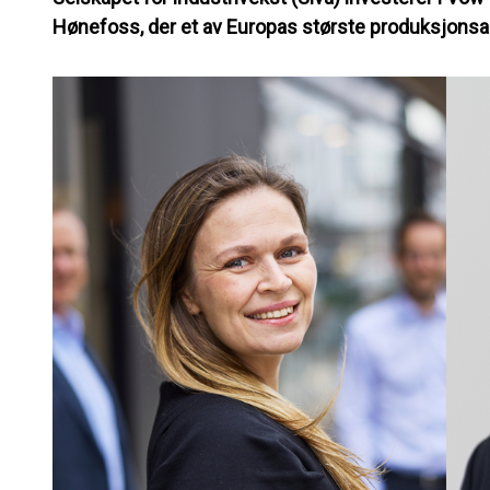
Hønefoss, der et av Europas største produksjonsan